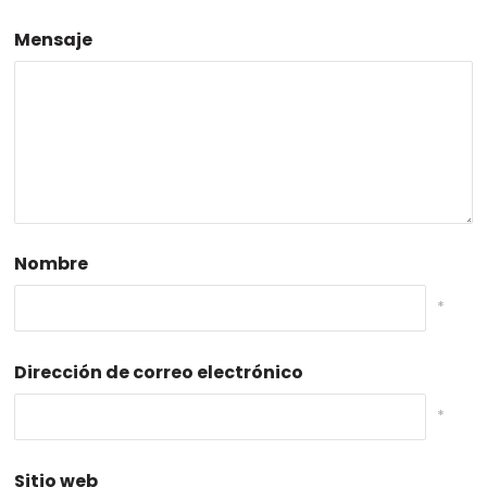
Mensaje
Nombre
*
Dirección de correo electrónico
*
Sitio web