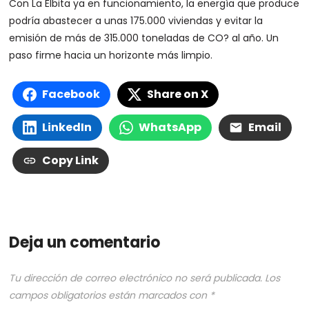
Con La Elbita ya en funcionamiento, la energía que produce
podría abastecer a unas 175.000 viviendas y evitar la
emisión de más de 315.000 toneladas de CO? al año. Un
paso firme hacia un horizonte más limpio.
Facebook
Share on X
LinkedIn
WhatsApp
Email
Copy Link
Deja un comentario
Tu dirección de correo electrónico no será publicada.
Los
campos obligatorios están marcados con
*