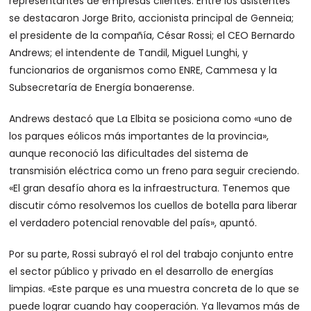
representantes de empresas clientes. Entre los asistentes
se destacaron Jorge Brito, accionista principal de Genneia;
el presidente de la compañía, César Rossi; el CEO Bernardo
Andrews; el intendente de Tandil, Miguel Lunghi, y
funcionarios de organismos como ENRE, Cammesa y la
Subsecretaría de Energía bonaerense.
Andrews destacó que La Elbita se posiciona como «uno de
los parques eólicos más importantes de la provincia»,
aunque reconoció las dificultades del sistema de
transmisión eléctrica como un freno para seguir creciendo.
«El gran desafío ahora es la infraestructura. Tenemos que
discutir cómo resolvemos los cuellos de botella para liberar
el verdadero potencial renovable del país», apuntó.
Por su parte, Rossi subrayó el rol del trabajo conjunto entre
el sector público y privado en el desarrollo de energías
limpias. «Este parque es una muestra concreta de lo que se
puede lograr cuando hay cooperación. Ya llevamos más de