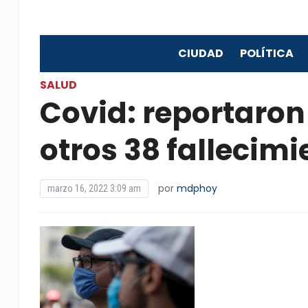
CIUDAD
POLÍTICA
SALUD
Covid: reportaron
otros 38 fallecimi
por
mdphoy
marzo 16, 2022 3:09 am