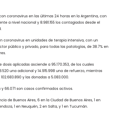
on coronavirus en las últimas 24 horas en la Argentina, con
ente a nivel nacional y 8.981.155 los contagiados desde el
.
con coronavirus en unidades de terapia intensiva, con un
or público y privado, para todas las patologías, de 38.7% en
res.
 dosis aplicadas asciende a 95.170.353, de los cuales
38.520 una adicional y 14.915.998 una de refuerzo, mientras
a 102.683.890 y las donadas a 5.083.000.
ta y 66.071 son casos confirmados activos.
cia de Buenos Aires, 6 en la Ciudad de Buenos Aires, 1 en
Mendoza, 1 en Neuquén, 2 en Salta, y 1 en Tucumán.