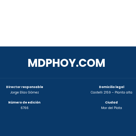
MDPHOY.COM
Director responsable
Domicilio legal
Jorge Elías Gómez
Castelli 2159 – Planta alta
Número de edición
Ciudad
6766
Mar del Plata