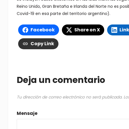
Reino Unido, Gran Bretaña e Irlanda del Norte no es pos
Covid-19 en esa parte del territorio argentino).
Facebook
Share on X
Lin
Copy Link
Deja un comentario
Tu dirección de correo electrónico no será publicada.
Lo
Mensaje