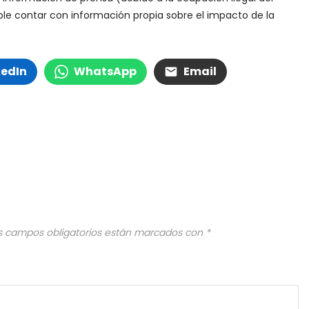
ible contar con información propia sobre el impacto de la
kedIn
WhatsApp
Email
s campos obligatorios están marcados con
*