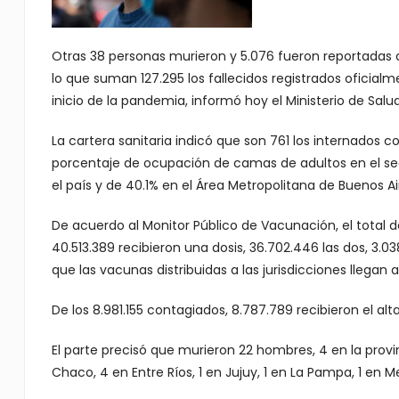
Otras 38 personas murieron y 5.076 fueron reportadas c
lo que suman 127.295 los fallecidos registrados oficialm
inicio de la pandemia, informó hoy el Ministerio de Salud
La cartera sanitaria indicó que son 761 los internados 
porcentaje de ocupación de camas de adultos en el sect
el país y de 40.1% en el Área Metropolitana de Buenos Ai
De acuerdo al Monitor Público de Vacunación, el total de
40.513.389 recibieron una dosis, 36.702.446 las dos, 3.0
que las vacunas distribuidas a las jurisdicciones llegan 
De los 8.981.155 contagiados, 8.787.789 recibieron el al
El parte precisó que murieron 22 hombres, 4 en la provin
Chaco, 4 en Entre Ríos, 1 en Jujuy, 1 en La Pampa, 1 en 