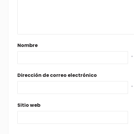
Nombre
*
Dirección de correo electrónico
*
Sitio web