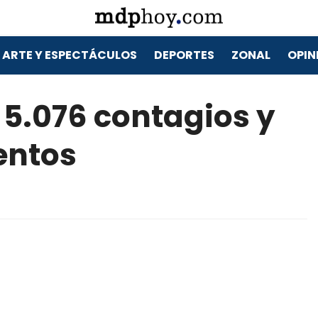
ARTE Y ESPECTÁCULOS
DEPORTES
ZONAL
OPIN
 5.076 contagios y
entos