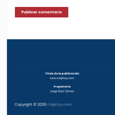
Titulo de la publicación
www.mdphoy.com
Propietario
Jorge Elías Gómez
Copyright © 2026
mdphoy.com
.