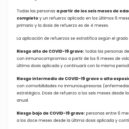
Todas las personas
a partir de los seis meses de ed
completo
y un refuerzo aplicado en los últimos 6 mese
primario y la dosis de refuerzo es de 4 meses.
La aplicación de refuerzos se estratifica según el grad
Riesgo alto de COVID-19 grave:
todas las personas de
con inmunocompromiso a partir de los 6 meses de vida. 
última dosis aplicada y continuará con la misma period
Riesgo intermedio de COVID-19 grave o alta exposi
con comorbilidades no inmunosupresoras (enfermedades
estratégico. Dosis de refuerzo a los seis meses desde l
anual.
Riesgo bajo de COVID-19 grave:
personas entre 6 mese
a los doce meses desde la última dosis aplicada y cont