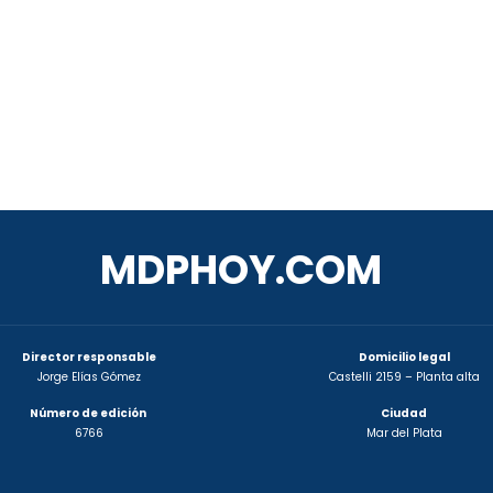
MDPHOY.COM
Director responsable
Domicilio legal
Jorge Elías Gómez
Castelli 2159 – Planta alta
Número de edición
Ciudad
6766
Mar del Plata