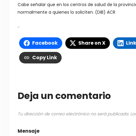
Cabe señalar que en los centros de salud de la provinc
normalmente a quienes lo soliciten. (DIB) ACR
..
Facebook
Share on X
Lin
Copy Link
Deja un comentario
Tu dirección de correo electrónico no será publicada.
Lo
Mensaje