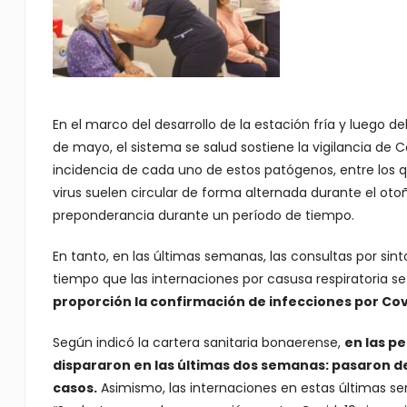
En el marco del desarrollo de la estación fría y luego de
de mayo, el sistema se salud sostiene la vigilancia de Cov
incidencia de cada uno de estos patógenos, entre los que 
virus suelen circular de forma alternada durante el oto
preponderancia durante un período de tiempo.
En tanto, en las últimas semanas, las consultas por sin
tiempo que las internaciones por casusa respiratoria s
proporción la confirmación de infecciones por Covi
Según indicó la cartera sanitaria bonaerense,
en las p
dispararon en las últimas dos semanas: pasaron d
casos.
Asimismo, las internaciones en estas últimas sem