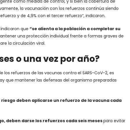
gente como medida de control, y si bien la cobertura de
ivamente, la vacunación con los refuerzos continúa siendo
refuerzo y de 4,9% con el tercer refuerzo”, indicaron.
, indicaron que
“se alienta a la población a completar su
ntener una protección individual frente a formas graves de
e la circulación viral.
ses o una vez por año?
de los refuerzos de las vacunas contra el SARS-CoV-2, es
e hay que mantener las defensas del organismo preparadas
 riesgo deben aplicarse un refuerzo de la vacuna cada
sgo, deben darse los refuerzos cada seis meses
para evitar