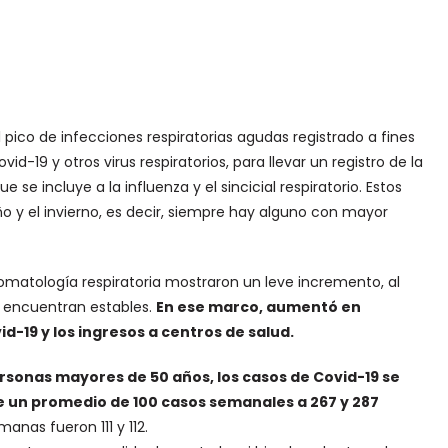
l pico de infecciones respiratorias agudas registrado a fines
id-19 y otros virus respiratorios, para llevar un registro de la
se incluye a la influenza y el sincicial respiratorio. Estos
ño y el invierno, es decir, siempre hay alguno con mayor
tomatología respiratoria mostraron un leve incremento, al
e encuentran estables.
En ese marco, aumentó en
d-19 y los ingresos a centros de salud.
ersonas mayores de 50 años, los casos de Covid-19 se
e un promedio de 100 casos semanales a 267 y 287
anas fueron 111 y 112.