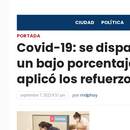
CIUDAD
POLÍTICA
PORTADA
Covid-19: se disp
un bajo porcentaj
aplicó los refuerz
por
mdphoy
septiembre 7, 2023 8:51 pm