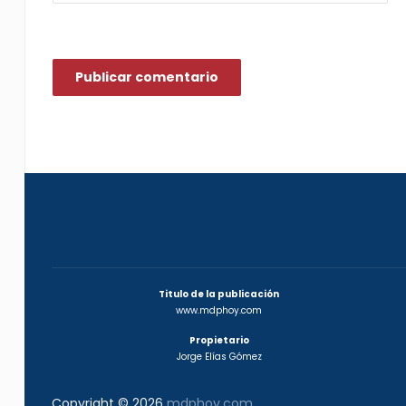
Titulo de la publicación
www.mdphoy.com
Propietario
Jorge Elías Gómez
Copyright © 2026
mdphoy.com
.