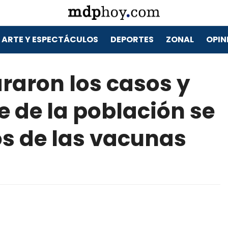
ARTE Y ESPECTÁCULOS
DEPORTES
ZONAL
OPIN
araron los casos y
e de la población se
os de las vacunas