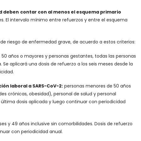
ad deben
contar con al menos el esquema primario
s. El intervalo mínimo entre refuerzos y entre el esquema
o de riesgo de enfermedad grave, de acuerdo a estos criterios:
 50 años o mayores y personas gestantes, todas las personas
Se aplicará una dosis de refuerzo a los seis meses desde la
icidad.
ción laboral a SARS-CoV-2:
personas menores de 50 años
 crónicas, obesidad), personal de salud y personal
a última dosis aplicada y luego continuar con periodicidad
s y 49 años inclusive sin comorbilidades. Dosis de refuerzo
inuar con periodicidad anual.