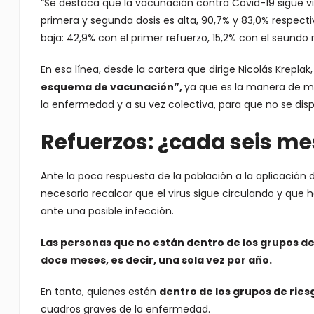
“Se destaca que la vacunación contra Covid-19 sigue vi
primera y segunda dosis es alta, 90,7% y 83,0% respect
baja: 42,9% con el primer refuerzo, 15,2% con el seundo 
En esa línea, desde la cartera que dirige Nicolás Kreplak
esquema de vacunación”,
ya que es la manera de ma
la enfermedad y a su vez colectiva, para que no se dispar
Refuerzos: ¿cada seis me
Ante la poca respuesta de la población a la aplicación 
necesario recalcar que el virus sigue circulando y qu
ante una posible infección.
Las personas que no están dentro de los grupos de
doce meses, es decir, una sola vez por año.
En tanto, quienes estén
dentro de los grupos de rie
cuadros graves de la enfermedad.