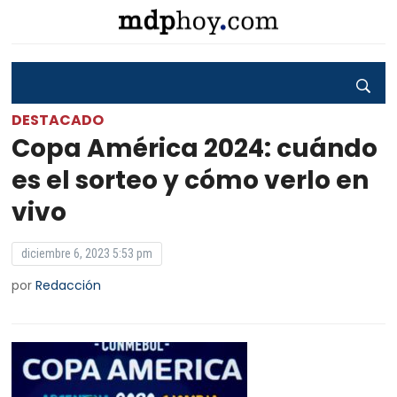
DESTACADO
Copa América 2024: cuándo
es el sorteo y cómo verlo en
vivo
diciembre 6, 2023 5:53 pm
por
Redacción