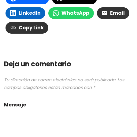
LinkedIn
WhatsApp
Email
Copy Link
Deja un comentario
Tu dirección de correo electrónico no será publicada.
Los
campos obligatorios están marcados con
*
Mensaje