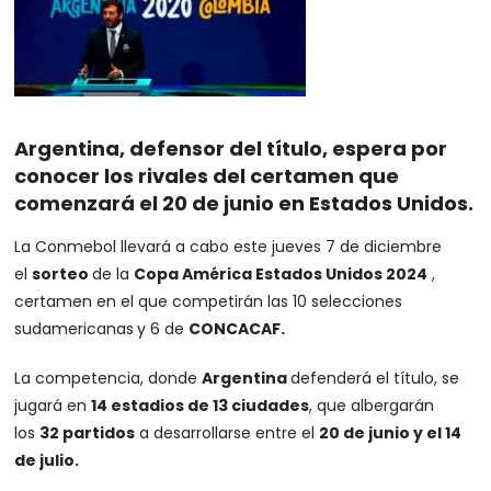
Argentina, defensor del título, espera por
conocer los rivales del certamen que
comenzará el 20 de junio en Estados Unidos.
La Conmebol llevará a cabo este jueves 7 de diciembre
el
sorteo
de la
Copa América Estados Unidos 2024
,
certamen en el que competirán las 10 selecciones
sudamericanas
y 6 de
CONCACAF.
La competencia, donde
Argentina
defenderá el título, se
jugará en
14 estadios de 13 ciudades
, que albergarán
los
32 partidos
a desarrollarse entre el
20 de junio y el 14
de julio.