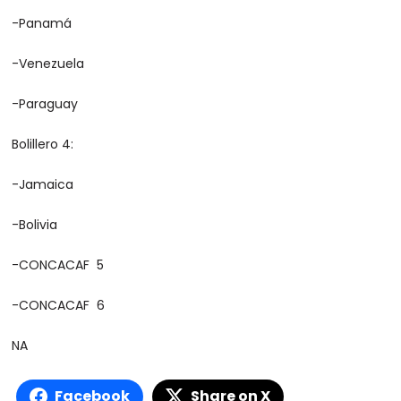
-Panamá
-Venezuela
-Paraguay
Bolillero 4:
-Jamaica
-Bolivia
-CONCACAF 5
-CONCACAF 6
NA
Facebook
Share on X