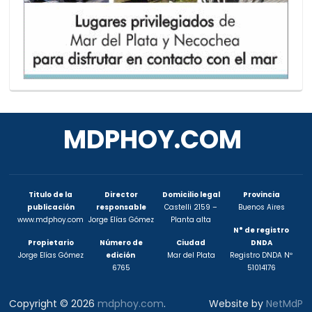
MDPHOY.COM
Titulo de la
Director
Domicilio legal
Provincia
publicación
responsable
Castelli 2159 –
Buenos Aires
www.mdphoy.com
Jorge Elías Gómez
Planta alta
N° de registro
Propietario
Número de
Ciudad
DNDA
Jorge Elías Gómez
edición
Mar del Plata
Registro DNDA Nº
6765
51014176
Copyright © 2026
mdphoy.com
.
Website by
NetMdP