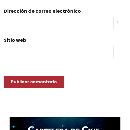
Dirección de correo electrónico
*
Sitio web