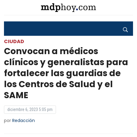
CIUDAD
Convocan a médicos
clínicos y generalistas para
fortalecer las guardias de
los Centros de Salud y el
SAME
diciembre 6, 2023 5:05 pm
por
Redacción