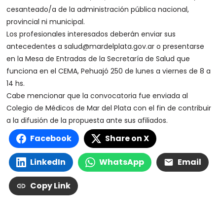
cesanteado/a de la administración pública nacional,
provincial ni municipal.
Los profesionales interesados deberán enviar sus
antecedentes a salud@mardelplata.gov.ar o presentarse
en la Mesa de Entradas de la Secretaría de Salud que
funciona en el CEMA, Pehuajó 250 de lunes a viernes de 8 a
14 hs.
Cabe mencionar que la convocatoria fue enviada al
Colegio de Médicos de Mar del Plata con el fin de contribuir
a la difusión de la propuesta ante sus afiliados.
Facebook
Share on X
LinkedIn
WhatsApp
Email
Copy Link