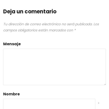
Deja un comentario
Tu dirección de correo electrónico no será publicada.
Los
campos obligatorios están marcados con
*
Mensaje
Nombre
*