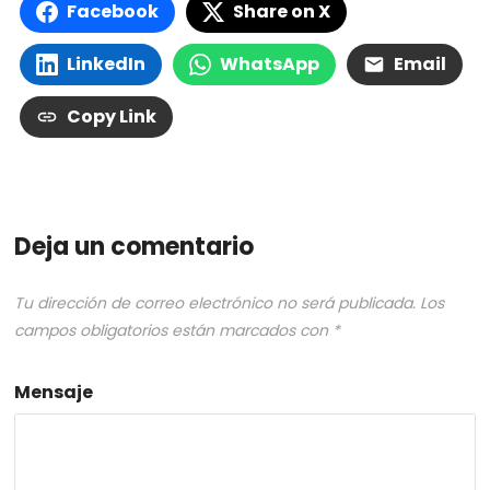
Facebook
Share on X
LinkedIn
WhatsApp
Email
Copy Link
Deja un comentario
Tu dirección de correo electrónico no será publicada.
Los
campos obligatorios están marcados con
*
Mensaje