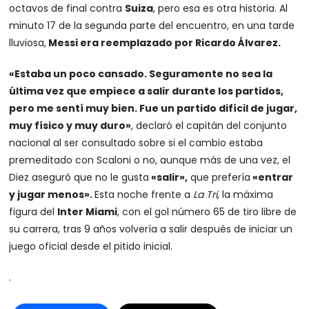
octavos de final contra
Suiza
, pero esa es otra historia. Al
minuto 17 de la segunda parte del encuentro, en una tarde
lluviosa,
Messi era reemplazado por Ricardo Álvarez.
«Estaba un poco cansado. Seguramente no sea la
última vez que empiece a salir durante los partidos,
pero me sentí muy bien. Fue un partido difícil de jugar,
muy físico y muy duro»
, declaró el capitán del conjunto
nacional al ser consultado sobre si el cambio estaba
premeditado con Scaloni o no, aunque más de una vez, el
Diez aseguró que no le gusta
«salir»,
que prefería
«entrar
y jugar menos».
Esta noche frente a
La Tri
, la máxima
figura del
Inter Miami
, con el gol número 65 de tiro libre de
su carrera, tras 9 años volvería a salir después de iniciar un
juego oficial desde el pitido inicial.
.