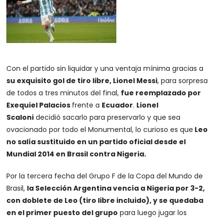
Con el partido sin liquidar y una ventaja mínima gracias a
su exquisito gol de tiro libre, Lionel Messi
, para sorpresa
de todos a tres minutos del final,
fue reemplazado por
Exequiel Palacios
frente a
Ecuador
.
Lionel
Scaloni
decidió sacarlo para preservarlo y que sea
ovacionado por todo el Monumental, lo curioso es que
Leo
no salía sustituido en un partido oficial desde el
Mundial 2014 en Brasil contra Nigeria.
Por la tercera fecha del Grupo F de la Copa del Mundo de
Brasil,
la Selección Argentina vencía a Nigeria por 3-2,
con doblete de Leo (tiro libre incluido), y se quedaba
en el primer puesto del grupo
para luego jugar los