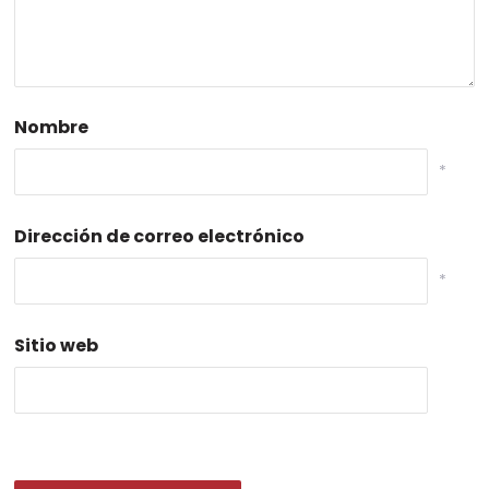
Nombre
*
Dirección de correo electrónico
*
Sitio web