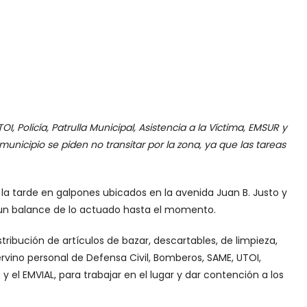
, Policía, Patrulla Municipal, Asistencia a la Víctima, EMSUR y
municipio se piden no transitar por la zona, ya que las tareas
 la tarde en galpones ubicados en la avenida Juan B. Justo y
ó un balance de lo actuado hasta el momento.
tribución de artículos de bazar, descartables, de limpieza,
ervino personal de Defensa Civil, Bomberos, SAME, UTOI,
R y el EMVIAL, para trabajar en el lugar y dar contención a los