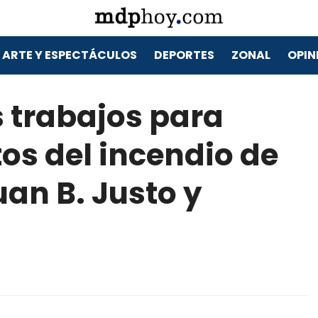
ARTE Y ESPECTÁCULOS
DEPORTES
ZONAL
OPIN
 trabajos para
tos del incendio de
uan B. Justo y