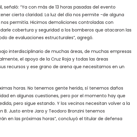
il, señaló: “Ya con más de 13 horas pasadas del evento
er cierta claridad. La luz del día nos permite -de alguna
 nos permitía. Hicimos demoliciones controladas con
a darle cobertura y seguridad a los bomberos que atacaron las
do de evaluaciones estructurales”, agregó.
rabajo interdisciplinario de muchas áreas, de muchas empresas
lmente, el apoyo de la Cruz Roja y todas las áreas
 sus recursos y ese grano de arena que necesitamos en un
róximas horas. No tenemos gente herida, sí tenemos daños
ridad en algunas cuestiones, pero por el momento hay que
dida, pero sigue estando. Y los vecinos necesitan volver a la
an B. Justo entre Jara y Teodoro Bronzini tenemos
án en las próximas horas”, concluyó el titular de defensa