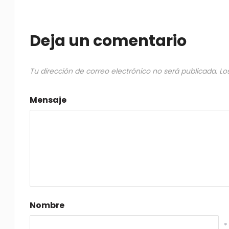
Deja un comentario
Tu dirección de correo electrónico no será publicada.
Lo
Mensaje
Nombre
*