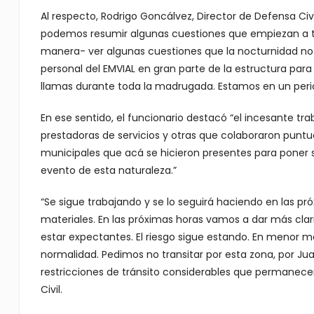
Al respecto, Rodrigo Goncálvez, Director de Defensa Civ
podemos resumir algunas cuestiones que empiezan a ten
manera- ver algunas cuestiones que la nocturnidad no
personal del EMVIAL en gran parte de la estructura par
llamas durante toda la madrugada. Estamos en un perio
En ese sentido, el funcionario destacó “el incesante t
prestadoras de servicios y otras que colaboraron puntua
municipales que acá se hicieron presentes para poner
evento de esta naturaleza.”
“Se sigue trabajando y se lo seguirá haciendo en las p
materiales. En las próximas horas vamos a dar más cla
estar expectantes. El riesgo sigue estando. En menor me
normalidad. Pedimos no transitar por esta zona, por Ju
restricciones de tránsito considerables que permanecer
Civil.