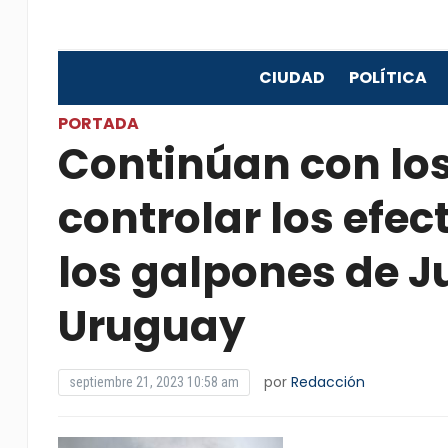
CIUDAD
POLÍTICA
PORTADA
Continúan con los
controlar los efec
los galpones de J
Uruguay
por
Redacción
septiembre 21, 2023 10:58 am