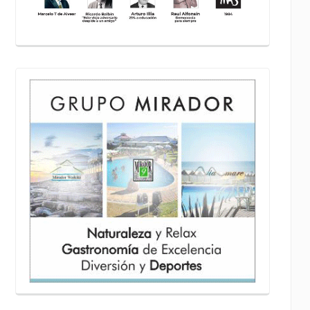
WhatsApp
Email
Copy
Link