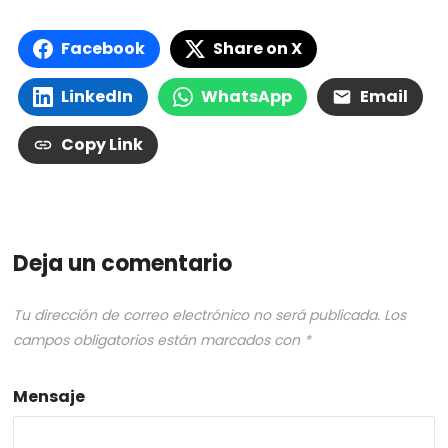
Facebook
Share on X
LinkedIn
WhatsApp
Email
Copy Link
Deja un comentario
Tu dirección de correo electrónico no será publicada.
Los
campos obligatorios están marcados con
*
Mensaje