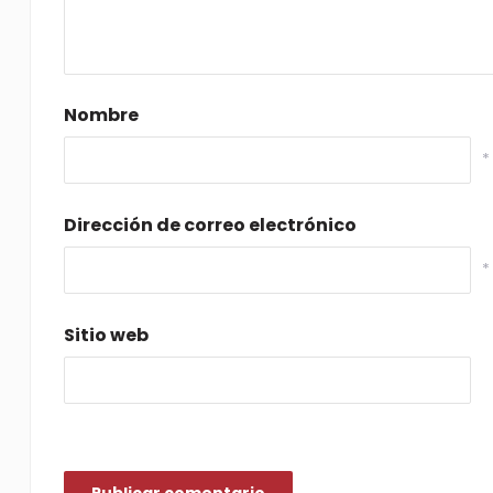
Nombre
*
Dirección de correo electrónico
*
Sitio web