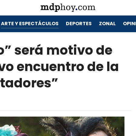
ARTE Y ESPECTÁCULOS
DEPORTES
ZONAL
OPIN
” será motivo de
vo encuentro de la
ctadores”