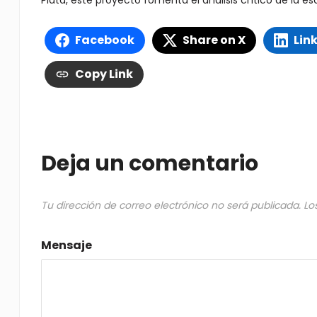
Plata, este proyecto fomenta el análisis crítico de la es
Facebook
Share on X
Lin
Copy Link
Deja un comentario
Tu dirección de correo electrónico no será publicada.
Lo
Mensaje