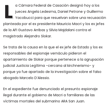
L
a Cámara Federal de Casación designó hoy a los
jueces Angela Ledesma, Daniel Petrone y Guillermo
Yacobucci para que resuelvan sobre una recusación
planteada por el ex presidente Mauricio Macri y los ex jefes
de la AFI Gustavo Arribas y Silvia Majdalani contra el
magistrado Alejandro Slokar.
Se trata de la causa en la que el ex jefe de Estado y los ex
responsables del espionaje vernáculo pidieron el
apartamiento de Slokar porque pertenece a la agrupación
judicial Justicia Legítima -cercana al kirchnerismo- y
porque ya fue apartado de la investigación sobre el falso
abogado Marcelo D’Alessio.
En el expediente fue denunciado el presunto espionaje
ilegal durante el gobierno de Macri a familiares de las
víctimas mortales del submarino ARA San Juan.