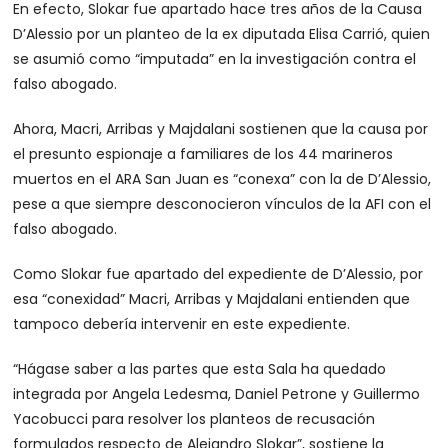
En efecto, Slokar fue apartado hace tres años de la Causa
D’Alessio por un planteo de la ex diputada Elisa Carrió, quien
se asumió como “imputada” en la investigación contra el
falso abogado.
Ahora, Macri, Arribas y Majdalani sostienen que la causa por
el presunto espionaje a familiares de los 44 marineros
muertos en el ARA San Juan es “conexa” con la de D’Alessio,
pese a que siempre desconocieron vínculos de la AFI con el
falso abogado.
Como Slokar fue apartado del expediente de D’Alessio, por
esa “conexidad” Macri, Arribas y Majdalani entienden que
tampoco debería intervenir en este expediente.
“Hágase saber a las partes que esta Sala ha quedado
integrada por Angela Ledesma, Daniel Petrone y Guillermo
Yacobucci para resolver los planteos de recusación
formulados respecto de Alejandro Slokar”, sostiene la