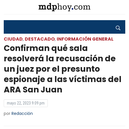
CIUDAD
DESTACADO
INFORMACIÓN GENERAL
,
,
Confirman qué sala
resolverá la recusación de
un juez por el presunto
espionaje a las víctimas del
ARA San Juan
mayo 22, 2023 9:09 pm
por
Redacción