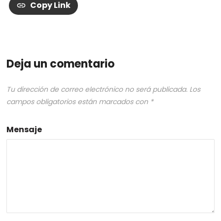
Copy Link
Deja un comentario
Tu dirección de correo electrónico no será publicada.
Los
campos obligatorios están marcados con
*
Mensaje