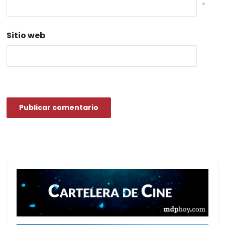
*
Sitio web