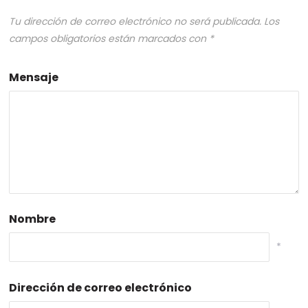
Tu dirección de correo electrónico no será publicada.
Los
campos obligatorios están marcados con
*
Mensaje
Nombre
*
Dirección de correo electrónico