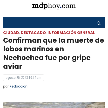
CIUDAD
DESTACADO
INFORMACIÓN GENERAL
,
,
Confirman que la muerte de
lobos marinos en
Nechochea fue por gripe
aviar
agosto 25, 2023 10:54 am
por
Redacción