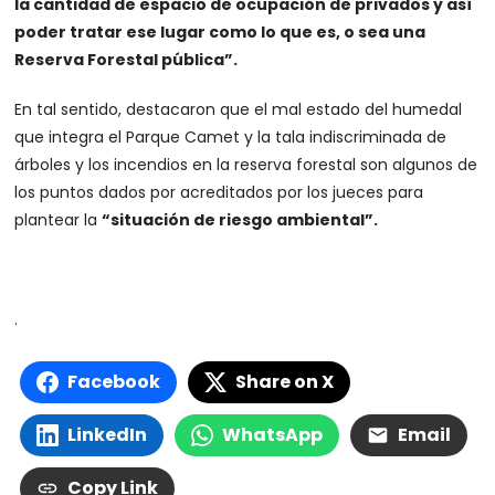
la cantidad de espacio de ocupación de privados y así
poder tratar ese lugar como lo que es, o sea una
Reserva Forestal pública”.
En tal sentido, destacaron que el mal estado del humedal
que integra el Parque Camet y la tala indiscriminada de
árboles y los incendios en la reserva forestal son algunos de
los puntos dados por acreditados por los jueces para
plantear la
“situación de riesgo ambiental”.
.
Facebook
Share on X
LinkedIn
WhatsApp
Email
Copy Link