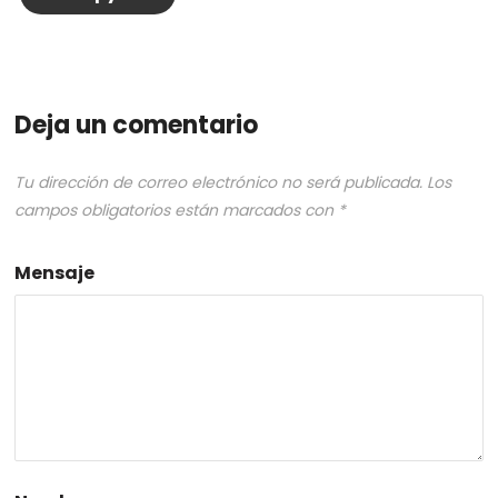
Deja un comentario
Tu dirección de correo electrónico no será publicada.
Los
campos obligatorios están marcados con
*
Mensaje