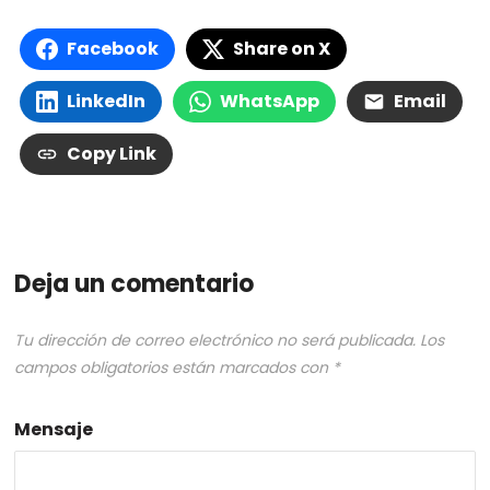
Facebook
Share on X
LinkedIn
WhatsApp
Email
Copy Link
Deja un comentario
Tu dirección de correo electrónico no será publicada.
Los
campos obligatorios están marcados con
*
Mensaje