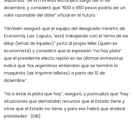
disparada” de la moneda extranjera luego del 10 de
diciembre, y consideró que “600 o 650 pesos podría ser un
valor razonable del dólar” oficial en el futuro.
También aseguró que el equipo del designado ministro de
Economía, Luis Caputo, “está trabajando con el tema de las
leliqs (letras de liquidez)” junto al propio Milei (quien es
economista) y consideró que la expresión “no hay plata”
que el presidente electo repitió en las últimas entrevistas
indica que “los argentinos entiendan que se terminó la
maquinita (de imprimir billetes) a partir del 10 de
diciembre”.
“Va a estar la plata que hay”, aseguró, y puntualizó que “hay
situaciones que demandan recursos que el Estado tiene y
otras que el Estado no tiene, y para eso habrá que analizar
prioridades”. (DIB)
.