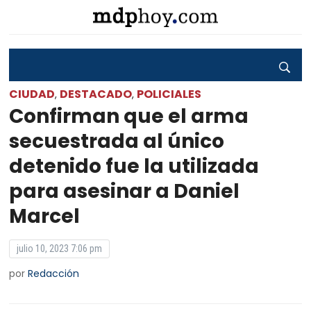
CIUDAD
DESTACADO
POLICIALES
,
,
Confirman que el arma
secuestrada al único
detenido fue la utilizada
para asesinar a Daniel
Marcel
julio 10, 2023 7:06 pm
por
Redacción