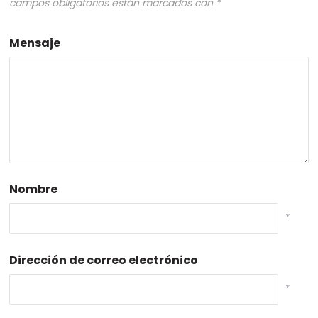
campos obligatorios están marcados con
*
Mensaje
Nombre
*
Dirección de correo electrónico
*