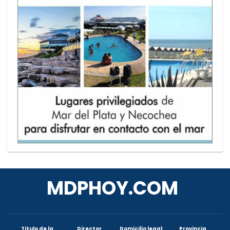
MDPHOY.COM
Titulo de la
Director
Domicilio legal
Provincia