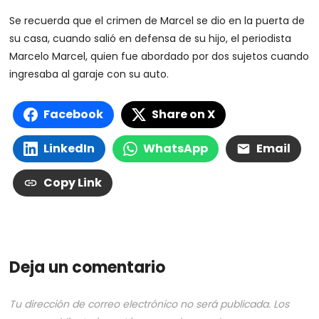
Se recuerda que el crimen de Marcel se dio en la puerta de
su casa, cuando salió en defensa de su hijo, el periodista
Marcelo Marcel, quien fue abordado por dos sujetos cuando
ingresaba al garaje con su auto.
Facebook
Share on X
LinkedIn
WhatsApp
Email
Copy Link
Deja un comentario
Tu dirección de correo electrónico no será publicada.
Los