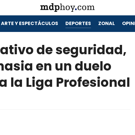
ARTE Y ESPECTÁCULOS
DEPORTES
ZONAL
OPIN
tivo de seguridad,
nasia en un duelo
 la Liga Profesional