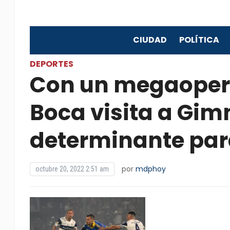
CIUDAD
POLÍTICA
DEPORTES
Con un megaopera
Boca visita a Gim
determinante para
por
mdphoy
octubre 20, 2022 2:51 am