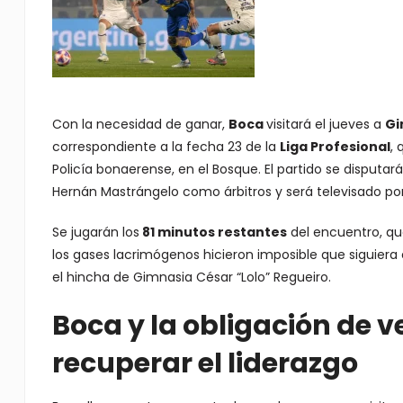
Con la necesidad de ganar,
Boca
visitará el jueves a
Gi
correspondiente a la fecha 23 de la
Liga Profesional
, 
Policía bonaerense, en el Bosque. El partido se disputar
Hernán Mastrángelo como árbitros y será televisado po
Se jugarán los
81 minutos restantes
del encuentro, qu
los gases lacrimógenos hicieron imposible que siguiera 
el hincha de Gimnasia César “Lolo” Regueiro.
Boca y la obligación de 
recuperar el liderazgo