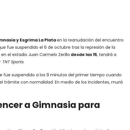
mnasia y Esgrima La Plata
en la reanudación del encuentro
que fue suspendido el 6 de octubre tras la represión de la
á en el estadio Juan Carmelo Zerillo
desde las 15
, tendrá a
r
TNT Sports
.
e fue suspendido a los 9 minutos del primer tiempo cuando
el trámite con normalidad. En medio de los incidentes, murió
vencer a Gimnasia para