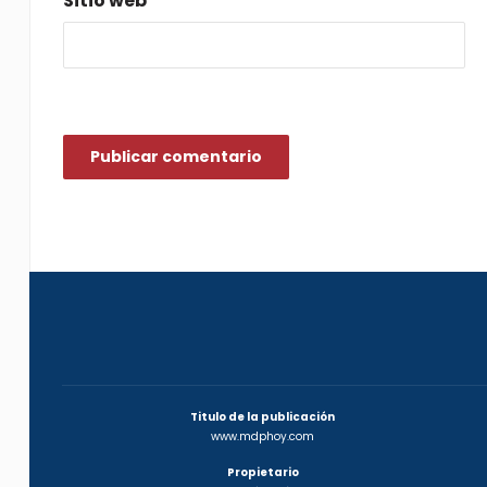
Sitio web
Titulo de la publicación
www.mdphoy.com
Propietario