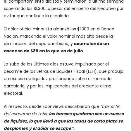
el comportamiento alcista y terminaron la última semana
superando los $1.300, a pesar del empeño del Ejecutivo por
evitar que continúe la escalada.
El dólar oficial minorista alcanzó los $1.300 en el Banco
Nación, marcando el valor nominal más alto desde la
eliminación del cepo cambiario, y
acumulando un
ascenso de $85 en lo que va de julio.
La suba de los últimos días estuvo impulsada por el
desarme de las Letras de Liquidez Fiscal (LEFI), que produjo
un exceso de liquidez presionando sobre el mercado
cambiario, y por las implicancias del creciente clima
electoral.
Al respecto, desde Econviews describieron que
“tras el fin
del esquema de Lefis,
los bancos quedaron con un exceso
de liquidez, lo que llevó a que las tasas de corto plazo se
desplomen y el dólar se escape”.