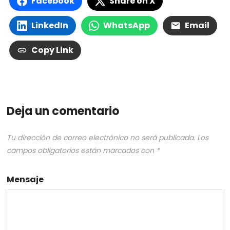
Facebook
Share on X
LinkedIn
WhatsApp
Email
Copy Link
Deja un comentario
Tu dirección de correo electrónico no será publicada.
Los
campos obligatorios están marcados con
*
Mensaje