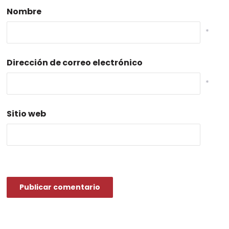
Nombre
*
Dirección de correo electrónico
*
Sitio web