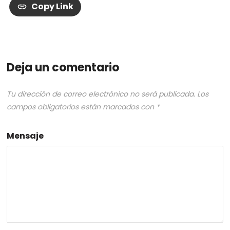
Copy Link
Deja un comentario
Tu dirección de correo electrónico no será publicada.
Los
campos obligatorios están marcados con
*
Mensaje