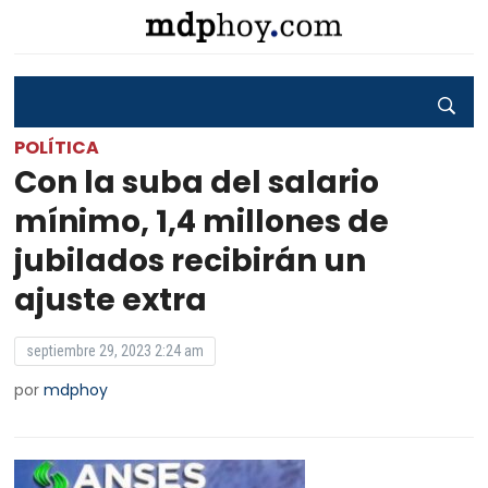
POLÍTICA
Con la suba del salario
mínimo, 1,4 millones de
jubilados recibirán un
ajuste extra
septiembre 29, 2023 2:24 am
por
mdphoy