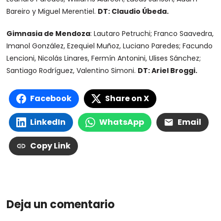
Bareiro y Miguel Merentiel.
DT: Claudio Úbeda.
Gimnasia de Mendoza
: Lautaro Petruchi; Franco Saavedra,
Imanol González, Ezequiel Muñoz, Luciano Paredes; Facundo
Lencioni, Nicolás Linares, Fermín Antonini, Ulises Sánchez;
Santiago Rodríguez, Valentino Simoni.
DT: Ariel Broggi.
Facebook
Share on X
LinkedIn
WhatsApp
Email
Copy Link
Deja un comentario