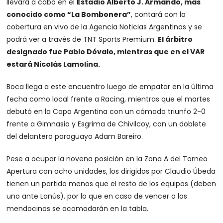
llevará a cabo en el
Estadio Alberto J. Armando, más
conocido como “La Bombonera”
, contará con la
cobertura en vivo de la Agencia Noticias Argentinas y se
podrá ver a través de TNT Sports Premium.
El árbitro
designado fue Pablo Dóvalo, mientras que en el VAR
estará Nicolás Lamolina.
Boca llega a este encuentro luego de empatar en la última
fecha como local frente a Racing, mientras que el martes
debutó en la Copa Argentina con un cómodo triunfo 2-0
frente a Gimnasia y Esgrima de Chivilcoy, con un doblete
del delantero paraguayo Adam Bareiro.
Pese a ocupar la novena posición en la Zona A del Torneo
Apertura con ocho unidades, los dirigidos por Claudio Úbeda
tienen un partido menos que el resto de los equipos (deben
uno ante Lanús), por lo que en caso de vencer a los
mendocinos se acomodarán en la tabla.