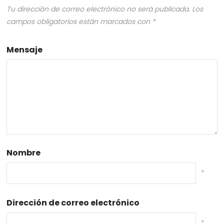
Tu dirección de correo electrónico no será publicada.
Los
campos obligatorios están marcados con
*
Mensaje
Nombre
*
Dirección de correo electrónico
*