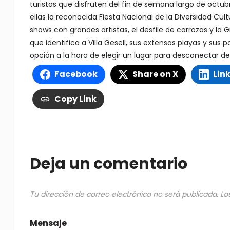
turistas que disfruten del fin de semana largo de octub
ellas la reconocida Fiesta Nacional de la Diversidad Cult
shows con grandes artistas, el desfile de carrozas y la
que identifica a Villa Gesell, sus extensas playas y sus
opción a la hora de elegir un lugar para desconectar de 
Facebook
Share on X
Lin
Copy Link
Deja un comentario
Tu dirección de correo electrónico no será publicada.
Lo
Mensaje