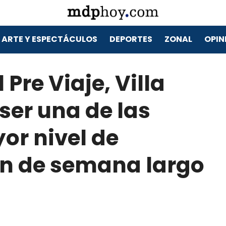
ARTE Y ESPECTÁCULOS
DEPORTES
ZONAL
OPIN
Pre Viaje, Villa
 ser una de las
or nivel de
fin de semana largo