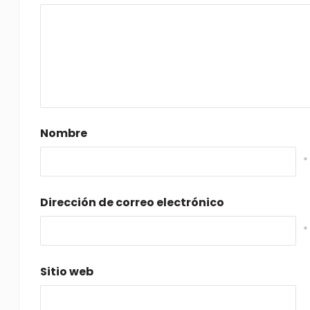
Nombre
*
Dirección de correo electrónico
*
Sitio web