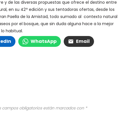
re y de las diversas propuestas que ofrece el destino entre
ural, en su 42ª edición y sus tentadoras ofertas, desde los
 Gran Paella de la Amistad, todo sumado al contexto natural
 paseos por el bosque, que sin duda alguna hace a la mejor
lo habitual.
kedIn
WhatsApp
Email
s campos obligatorios están marcados con
*