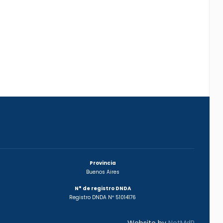
Provincia
Buenos Aires
N° de registro DNDA
Registro DNDA Nº 51014176