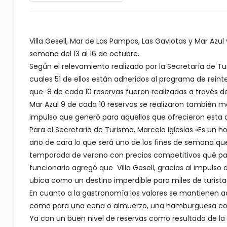
Villa Gesell, Mar de Las Pampas, Las Gaviotas y Mar Azul
semana del 13 al 16 de octubre.
Según el relevamiento realizado por la Secretaría de Tur
cuales 51 de ellos están adheridos al programa de reint
que 8 de cada 10 reservas fueron realizadas a través 
Mar Azul 9 de cada 10 reservas se realizaron también me
impulso que generó para aquellos que ofrecieron esta a
Para el Secretario de Turismo, Marcelo Iglesias «Es un h
año de cara lo que será uno de los fines de semana qu
temporada de verano con precios competitivos qué par
funcionario agregó que Villa Gesell, gracias al impulso d
ubica como un destino imperdible para miles de turista
En cuanto a la gastronomía los valores se mantienen a
como para una cena o almuerzo, una hamburguesa con 
Ya con un buen nivel de reservas como resultado de la 