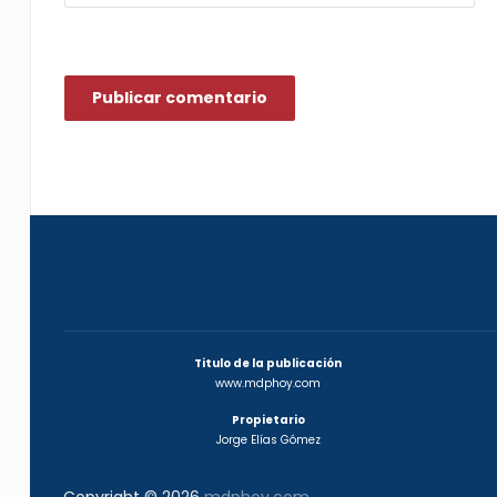
Titulo de la publicación
www.mdphoy.com
Propietario
Jorge Elías Gómez