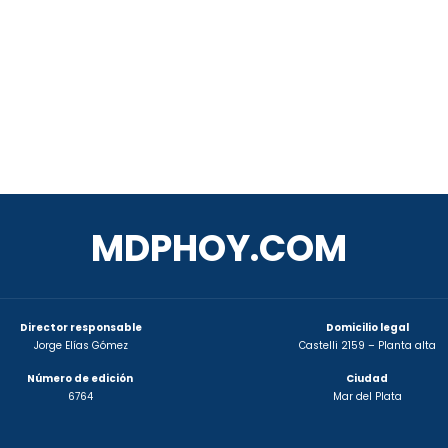
MDPHOY.COM
Director responsable
Domicilio legal
Jorge Elías Gómez
Castelli 2159 – Planta alta
Número de edición
Ciudad
6764
Mar del Plata