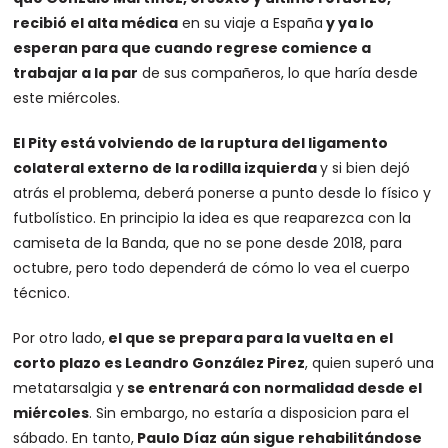
recibió el alta médica
en su viaje a España
y ya lo
esperan para que cuando regrese comience a
trabajar a la par
de sus compañeros, lo que haría desde
este miércoles.
El Pity está volviendo de la ruptura del ligamento
colateral externo de la rodilla izquierda
y si bien dejó
atrás el problema, deberá ponerse a punto desde lo físico y
futbolístico. En principio la idea es que reaparezca con la
camiseta de la Banda, que no se pone desde 2018, para
octubre, pero todo dependerá de cómo lo vea el cuerpo
técnico.
Por otro lado,
el que se prepara para la vuelta en el
corto plazo es Leandro González Pirez
, quien superó una
metatarsalgia y
se entrenará con normalidad desde el
miércoles
. Sin embargo, no estaría a disposicion para el
sábado. En tanto,
Paulo Díaz aún sigue rehabilitándose