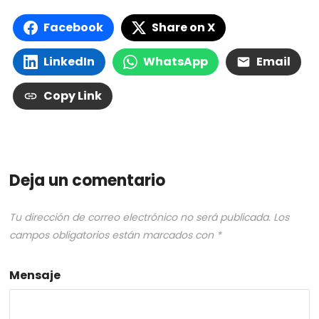
Facebook
Share on X
LinkedIn
WhatsApp
Email
Copy Link
Deja un comentario
Tu dirección de correo electrónico no será publicada.
Los
campos obligatorios están marcados con
*
Mensaje