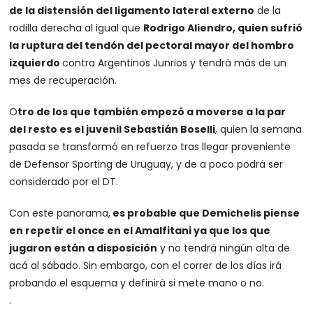
de la distensión del ligamento lateral externo
de la
rodilla derecha al igual que
Rodrigo Aliendro, quien sufrió
la ruptura del tendón del pectoral mayor del hombro
izquierdo
contra Argentinos Junrios y tendrá más de un
mes de recuperación.
O
tro de los que también empezó a moverse a la par
del resto es el juvenil Sebastián Boselli
, quien la semana
pasada se transformó en refuerzo tras llegar proveniente
de Defensor Sporting de Uruguay, y de a poco podrá ser
considerado por el DT.
Con este panorama,
es probable que Demichelis piense
en repetir el once en el Amalfitani ya que los que
jugaron están a disposición
y no tendrá ningún alta de
acá al sábado. Sin embargo, con el correr de los días irá
probando el esquema y definirá si mete mano o no.
.