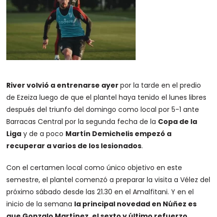
River volvió a entrenarse ayer
por la tarde en el predio
de Ezeiza luego de que el plantel haya tenido el lunes libres
después del triunfo del domingo como local por 5-1 ante
Barracas Central por la segunda fecha de la
Copa de la
Liga
y de a poco
Martín Demichelis empezó a
recuperar a varios de los lesionados
.
Con el certamen local como único objetivo en este
semestre, el plantel comenzó a preparar la visita a Vélez del
próximo sábado desde las 21.30 en el Amalfitani. Y en el
inicio de la semana
la principal novedad en Núñez es
que Gonzalo Martínez, el sexto y último refuerzo,