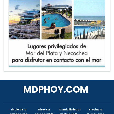
MDPHOY.COM
Titulo de la
Director
Domicilio legal
Provincia