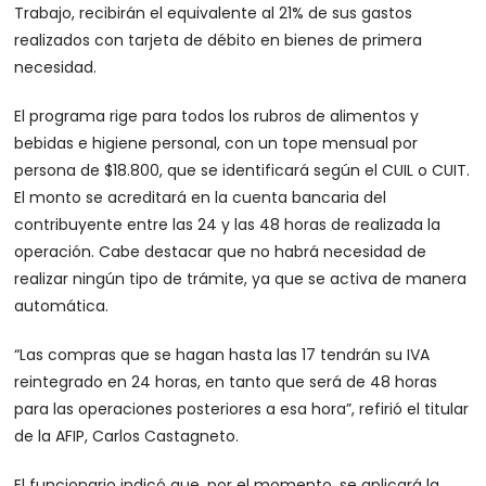
Trabajo, recibirán el equivalente al 21% de sus gastos
realizados con tarjeta de débito en bienes de primera
necesidad.
El programa rige para todos los rubros de alimentos y
bebidas e higiene personal, con un tope mensual por
persona de $18.800, que se identificará según el CUIL o CUIT.
El monto se acreditará en la cuenta bancaria del
contribuyente entre las 24 y las 48 horas de realizada la
operación. Cabe destacar que no habrá necesidad de
realizar ningún tipo de trámite, ya que se activa de manera
automática.
“Las compras que se hagan hasta las 17 tendrán su IVA
reintegrado en 24 horas, en tanto que será de 48 horas
para las operaciones posteriores a esa hora”, refirió el titular
de la AFIP, Carlos Castagneto.
El funcionario indicó que, por el momento, se aplicará la