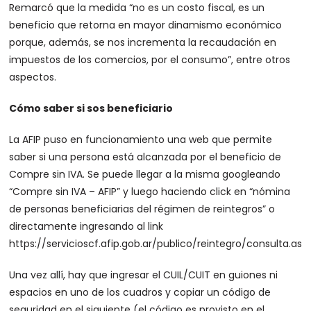
Remarcó que la medida “no es un costo fiscal, es un
beneficio que retorna en mayor dinamismo económico
porque, además, se nos incrementa la recaudación en
impuestos de los comercios, por el consumo”, entre otros
aspectos.
Cómo saber si sos beneficiario
La AFIP puso en funcionamiento una web que permite
saber si una persona está alcanzada por el beneficio de
Compre sin IVA. Se puede llegar a la misma googleando
“Compre sin IVA – AFIP” y luego haciendo click en “nómina
de personas beneficiarias del régimen de reintegros” o
directamente ingresando al link
https://servicioscf.afip.gob.ar/publico/reintegro/consulta.asp
Una vez allí, hay que ingresar el CUIL/CUIT en guiones ni
espacios en uno de los cuadros y copiar un código de
seguridad en el siguiente (el código es provisto en el