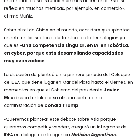
enfrentado a esta situación en más de 100 años. Esto se
refleja en muchas métricas, por ejemplo, en comercio»,
afirmó Muñiz.
Sobre el rol de China en el mundo, consideró que «plantea
un reto en los sectores de frontera de la tecnología», ya
que es
«una competencia singular, en IA, en robótica,
en cyber, porque está desarrollando capacidades
muy avanzadas».
La discusión de planteó en la primera jornada del Coloquio
de IDEA, que tiene lugar en Mar del Plata hasta el viernes, en
momentos en que el Gobierno del presidente
Javier
Milei
busca fortalecer su alineamiento con la
administración de
Donald Trump.
«Queremos plantear este debate sobre Asia porque
queremos competir y vender», aseguró un integrante de
IDEA en diálogo con la agencia
Noticias Argentinas.