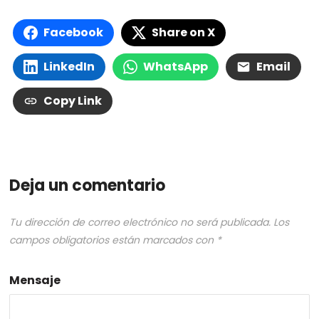
Facebook
Share on X
LinkedIn
WhatsApp
Email
Copy Link
Deja un comentario
Tu dirección de correo electrónico no será publicada.
Los
campos obligatorios están marcados con
*
Mensaje