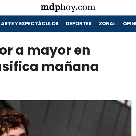
ARTE Y ESPECTÁCULOS
DEPORTES
ZONAL
OPIN
or a mayor en
lasifica mañana