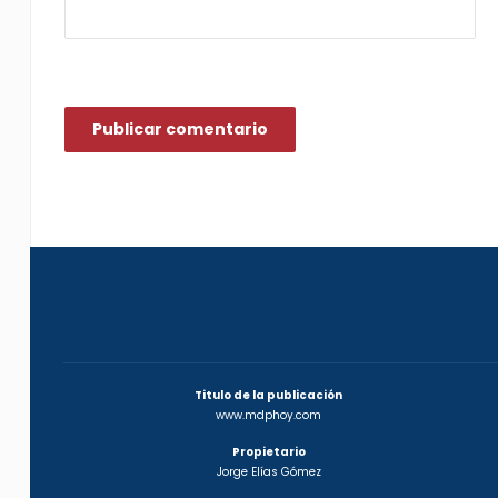
Titulo de la publicación
www.mdphoy.com
Propietario
Jorge Elías Gómez