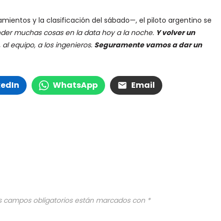
ientos y la clasificación del sábado—, el piloto argentino se
nder muchas cosas en la data hoy a la noche.
Y volver un
al equipo, a los ingenieros.
Seguramente vamos a dar un
kedIn
WhatsApp
Email
s campos obligatorios están marcados con
*