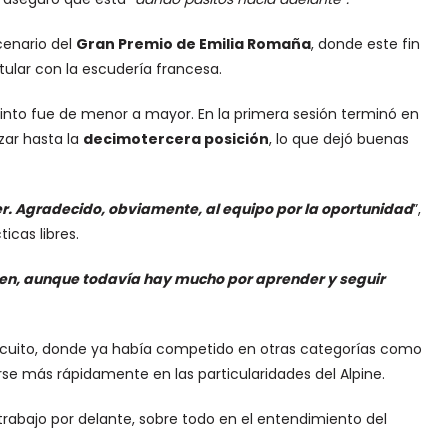
cenario del
Gran Premio de Emilia Romaña
, donde este fin
tular con la escudería francesa.
into fue de menor a mayor. En la primera sesión terminó en
zar hasta la
decimotercera posición
, lo que dejó buenas
er. Agradecido, obviamente, al equipo por la oportunidad
”,
icas libres.
ien, aunque todavía hay mucho por aprender y seguir
ircuito, donde ya había competido en otras categorías como
arse más rápidamente en las particularidades del Alpine.
abajo por delante, sobre todo en el entendimiento del