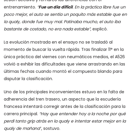
entrenamiento.
“
Fue un día difícil
. En la práctica libre fue un
poco mejor, el auto se sentía un poquito más estable que en
la qualy, donde fue muy mal. Patinaba mucho, el auto iba
bastante de costado, no era nada estable”
, explicó.
La evolución mostrada en el ensayo no se trasladó al
momento de buscar la vuelta rápida. Tras finalizar 11° en la
única práctica del viernes con neumáticos medios, el A526
volvió a exhibir las dificultades que viene arrastrando en las
últimas fechas cuando montó el compuesto blando para
disputar la clasificación.
Uno de los principales inconvenientes estuvo en la falta de
adherencia del tren trasero, un aspecto que la escudería
francesa intentará corregir antes de la clasificación para la
carrera principal.
“Hay que entender hoy a la noche por qué
perdí tanto grip atrás en la qualy e intentar estar mejor en la
qualy de mañana
”, sostuvo.