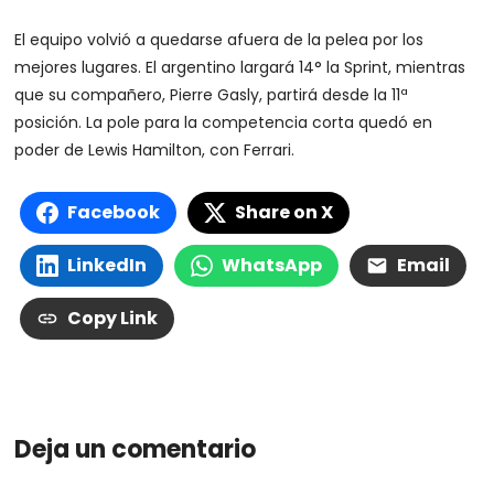
El equipo volvió a quedarse afuera de la pelea por los
mejores lugares. El argentino largará 14° la Sprint, mientras
que su compañero, Pierre Gasly, partirá desde la 11ª
posición. La pole para la competencia corta quedó en
poder de Lewis Hamilton, con Ferrari.
Facebook
Share on X
LinkedIn
WhatsApp
Email
Copy Link
Deja un comentario