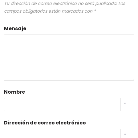
Tu dirección de correo electrónico no será publicada.
Los
campos obligatorios están marcados con
*
Mensaje
Nombre
*
Dirección de correo electrónico
*