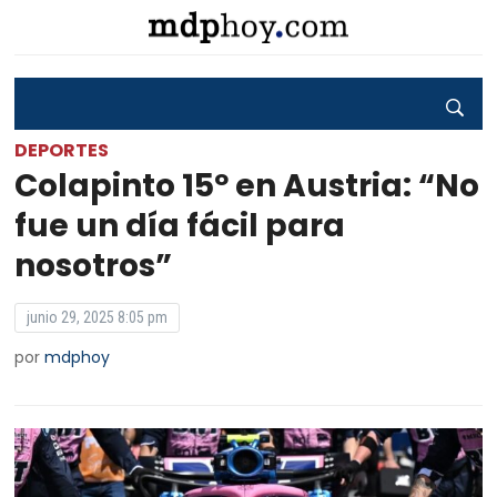
DEPORTES
Colapinto 15º en Austria: “No
fue un día fácil para
nosotros”
junio 29, 2025 8:05 pm
por
mdphoy