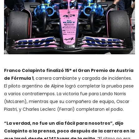
Franco Colapinto finalizó 15° el Gran Premio de Austria
de Fórmula 1
, carrera cambiante y cargada de incidentes.
El piloto argentino de Alpine logró completar la prueba pese
a varios contratiempos. La victoria fue para Lando Norris
(McLaren), mientras que su compañero de equipo, Oscar
Piastri, y Charles Leclerc (Ferrari) completaron el podio.
“La verdad, no fue un día fácil para nosotros”, dijo
Colapinto a la prensa, poco después de la carrera en la
que largó desde el 14º lugar de la grilla.
“El ritmo no era