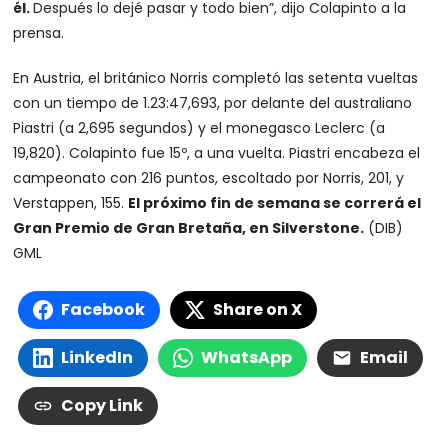
él.
Después lo dejé pasar y todo bien”, dijo Colapinto a la
prensa.
En Austria, el británico Norris completó las setenta vueltas
con un tiempo de 1.23:47,693, por delante del australiano
Piastri (a 2,695 segundos) y el monegasco Leclerc (a
19,820). Colapinto fue 15º, a una vuelta. Piastri encabeza el
campeonato con 216 puntos, escoltado por Norris, 201, y
Verstappen, 155.
El próximo fin de semana se correrá el
Gran Premio de Gran Bretaña, en Silverstone.
(DIB)
GML
Facebook
Share on X
LinkedIn
WhatsApp
Email
Copy Link