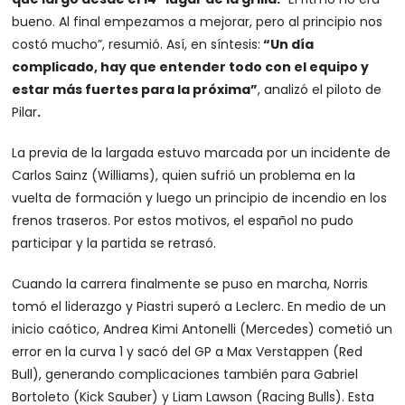
bueno. Al final empezamos a mejorar, pero al principio nos
costó mucho”, resumió. Así, en síntesis:
“Un día
complicado, hay que entender todo con el equipo y
estar más fuertes para la próxima”
, analizó el piloto de
Pilar
.
La previa de la largada estuvo marcada por un incidente de
Carlos Sainz (Williams), quien sufrió un problema en la
vuelta de formación y luego un principio de incendio en los
frenos traseros. Por estos motivos, el español no pudo
participar y la partida se retrasó.
Cuando la carrera finalmente se puso en marcha, Norris
tomó el liderazgo y Piastri superó a Leclerc. En medio de un
inicio caótico, Andrea Kimi Antonelli (Mercedes) cometió un
error en la curva 1 y sacó del GP a Max Verstappen (Red
Bull), generando complicaciones también para Gabriel
Bortoleto (Kick Sauber) y Liam Lawson (Racing Bulls). Esta