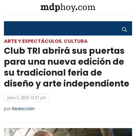
ARTE Y ESPECTÁCULOS
CULTURA
,
Club TRI abrirá sus puertas
para una nueva edición de
su tradicional feria de
diseño y arte independiente
junio 5, 2026 10:21 pm
por
Redacción