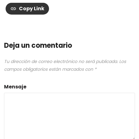
Copy Link
Deja un comentario
Tu dirección de correo electrónico no será publicada.
Los
campos obligatorios están marcados con
*
Mensaje