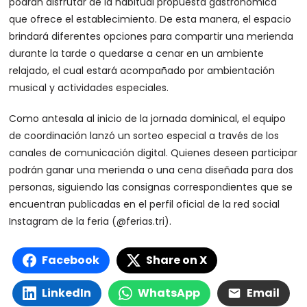
podrán disfrutar de la habitual propuesta gastronómica
que ofrece el establecimiento. De esta manera, el espacio
brindará diferentes opciones para compartir una merienda
durante la tarde o quedarse a cenar en un ambiente
relajado, el cual estará acompañado por ambientación
musical y actividades especiales.
Como antesala al inicio de la jornada dominical, el equipo
de coordinación lanzó un sorteo especial a través de los
canales de comunicación digital. Quienes deseen participar
podrán ganar una merienda o una cena diseñada para dos
personas, siguiendo las consignas correspondientes que se
encuentran publicadas en el perfil oficial de la red social
Instagram de la feria (@ferias.tri).
Facebook
Share on X
LinkedIn
WhatsApp
Email