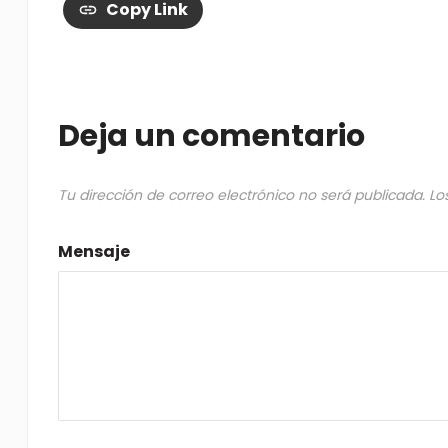
Copy Link
Deja un comentario
Tu dirección de correo electrónico no será publicada.
Lo
Mensaje