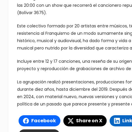
las 20:00 con un show que recorrerá el cancionero repu
(Bolívar 3675).
Este colectivo formado por 20 artistas entre músicos, té
resistencia al Franquismo de un modo sumamente singula
histórico, musical y audiovisual, ha dado forma y vida 
musical pero nutrido por la diversidad que caracteriza a 
Incluye entre 12 y 17 canciones, una reseña de su orig
proyecto y reproducción de grabaciones de archivo de 
La agrupación realizó presentaciones, producciones fono
durante diez años, hasta diciembre del 2019. Después de
en 2024, con material nuevo, nuevas versiones y cancion
política de un pasado que parece presente y presente
Facebook
Share on X
Lin