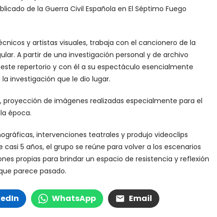
blicado de la Guerra Civil Española en El Séptimo Fuego
cnicos y artistas visuales, trabaja con el cancionero de la
r. A partir de una investigación personal y de archivo
a este repertorio y con él a su espectáculo esencialmente
la investigación que le dio lugar.
en, proyección de imágenes realizadas especialmente para el
la época.
gráficas, intervenciones teatrales y produjo videoclips
 casi 5 años, el grupo se reúne para volver a los escenarios
es propias para brindar un espacio de resistencia y reflexión
 que parece pasado.
kedIn
WhatsApp
Email