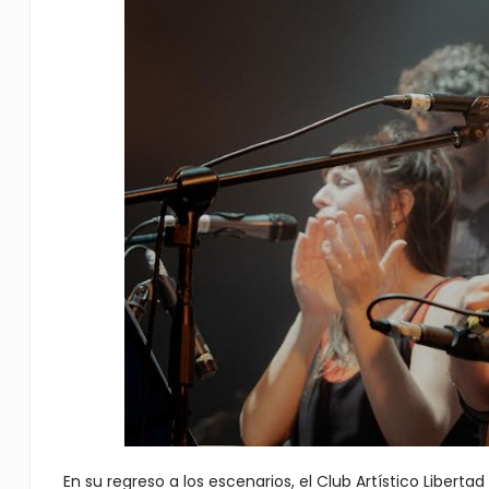
En su regreso a los escenarios, el Club Artístico Liberta