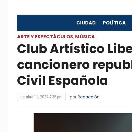
CIUDAD
POLÍTICA
ARTE Y ESPECTÁCULOS
MÚSICA
,
Club Artístico Lib
cancionero republ
Civil Española
por
Redacción
octubre 11, 2024 4:38 pm