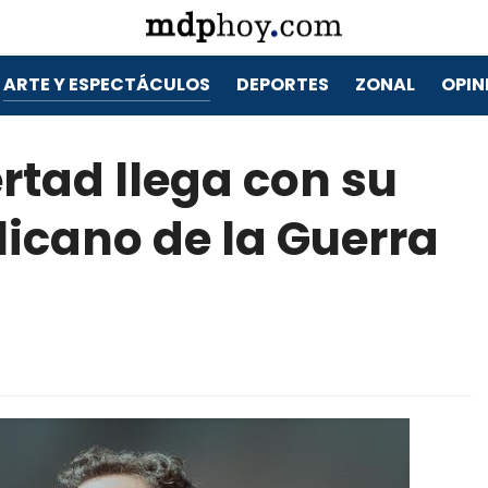
ARTE Y ESPECTÁCULOS
DEPORTES
ZONAL
OPIN
ertad llega con su
icano de la Guerra