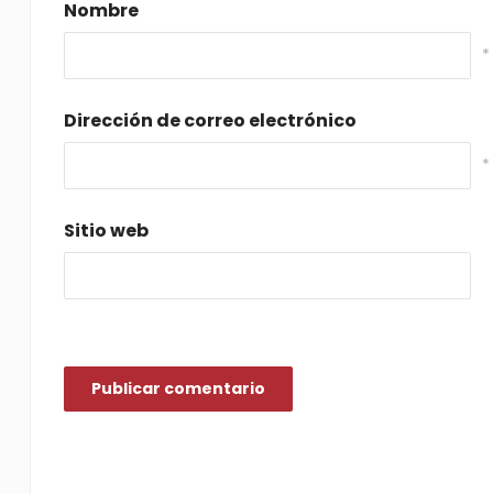
Nombre
*
Dirección de correo electrónico
*
Sitio web