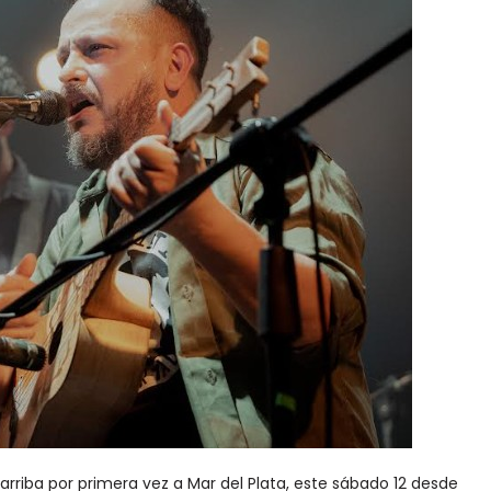
d arriba por primera vez a Mar del Plata, este sábado 12 desde