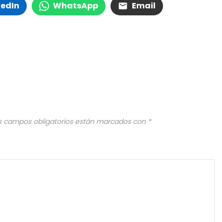
kedIn
WhatsApp
Email
s campos obligatorios están marcados con
*