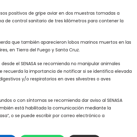
casos positivos de gripe aviar en dos muestras tomadas a
 de control sanitario de tres kilómetros para contener la
cuerda que también aparecieron lobos marinos muertos en las
es, en Tierra del Fuego y Santa Cruz.
 desde el SENASA se recomienda no manipular animales
ecuerda la importancia de notificar si se identifica elevada
gestivos y/o respiratorios en aves silvestres o aves
bundos o con síntomas se recomienda dar aviso al SENASA
También está habilitada la comunicación mediante la
asa”, o se puede escribir por correo electrónico a