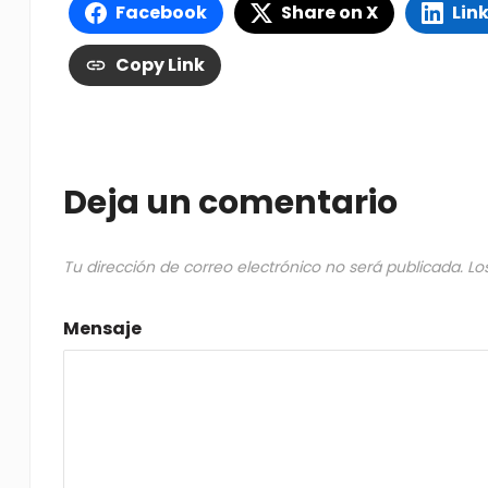
Facebook
Share on X
Lin
Copy Link
Deja un comentario
Tu dirección de correo electrónico no será publicada.
Lo
Mensaje