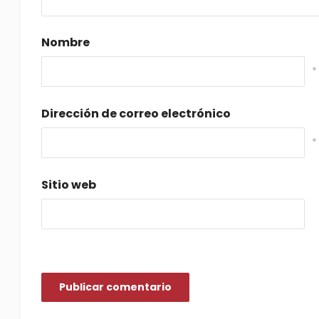
Nombre
*
Dirección de correo electrónico
*
Sitio web