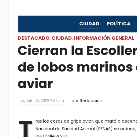
CIUDAD
POLÍTICA
DESTACADO
CIUDAD
INFORMACIÓN GENERAL
,
,
Cierran la Escolle
de lobos marinos 
aviar
por
Redacción
agosto 26, 2023 2:02 pm
T
ras los casos de gripe aviar, que mató a decena
Nacional de Sanidad Animal (SENAS) se ordenó, 
la Escollera Sur.