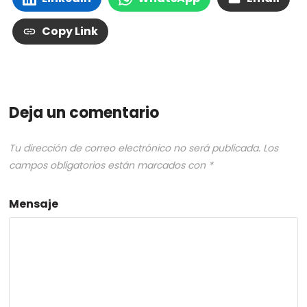
Copy Link
Deja un comentario
Tu dirección de correo electrónico no será publicada.
Los
campos obligatorios están marcados con
*
Mensaje