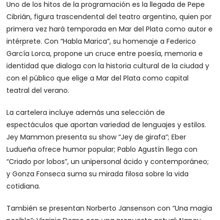
Uno de los hitos de la programación es la llegada de Pepe
Cibrián, figura trascendental del teatro argentino, quien por
primera vez hará temporada en Mar del Plata como autor e
intérprete. Con “Habla Marica”, su homenaje a Federico
García Lorca, propone un cruce entre poesía, memoria e
identidad que dialoga con la historia cultural de la ciudad y
con el público que elige a Mar del Plata como capital
teatral del verano.
La cartelera incluye además una selección de
espectáculos que aportan variedad de lenguajes y estilos.
Jey Mammon presenta su show “Jey de girafa”; Eber
Ludueña ofrece humor popular; Pablo Agustín llega con
“Criado por lobos”, un unipersonal ácido y contemporáneo;
y Gonza Fonseca suma su mirada filosa sobre la vida
cotidiana.
También se presentan Norberto Jansenson con “Una magia