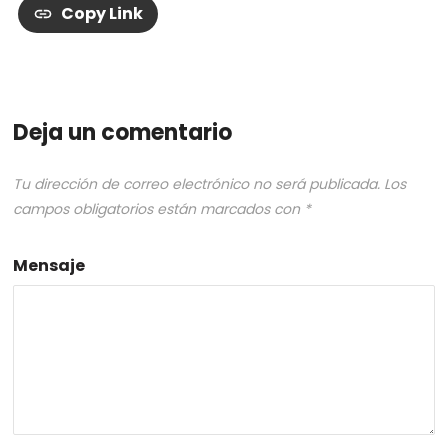
Copy Link
Deja un comentario
Tu dirección de correo electrónico no será publicada.
Los
campos obligatorios están marcados con
*
Mensaje