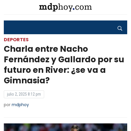
DEPORTES
Charla entre Nacho
Fernández y Gallardo por su
futuro en River: ¿se va a
Gimnasia?
julio 2, 2025 8:12 pm
por
mdphoy