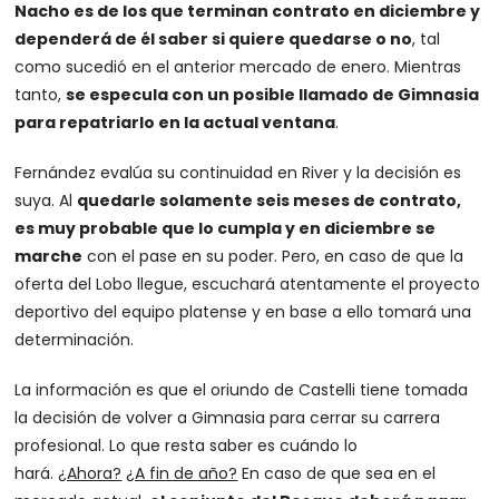
Nacho es de los que terminan contrato en diciembre y
dependerá de él saber si quiere quedarse o no
, tal
como sucedió en el anterior mercado de enero. Mientras
tanto,
se especula con un posible llamado de Gimnasia
para repatriarlo en la actual ventana
.
Fernández evalúa su continuidad en River y la decisión es
suya. Al
quedarle solamente seis meses de contrato,
es muy probable que lo cumpla y en diciembre se
marche
con el pase en su poder. Pero, en caso de que la
oferta del Lobo llegue, escuchará atentamente el proyecto
deportivo del equipo platense y en base a ello tomará una
determinación.
La información es que el oriundo de Castelli tiene tomada
la decisión de volver a Gimnasia para cerrar su carrera
profesional. Lo que resta saber es cuándo lo
hará.
¿Ahora?
¿A fin de año?
En caso de que sea en el