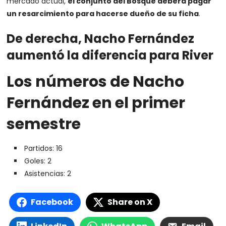
mercado actual,
el conjunto del Bosque deberá pagar
un resarcimiento para hacerse dueño de su ficha
.
De derecha, Nacho Fernández
aumentó la diferencia para River
Los números de Nacho
Fernández en el primer
semestre
Partidos: 16
Goles: 2
Asistencias: 2
Facebook
Share on X