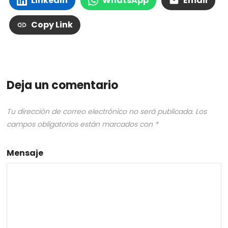
LinkedIn
WhatsApp
Email
Copy Link
Deja un comentario
Tu dirección de correo electrónico no será publicada.
Los
campos obligatorios están marcados con
*
Mensaje