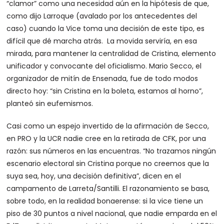
“clamor” como una necesidad aún en la hipótesis de que,
como dijo Larroque (avalado por los antecedentes del
caso) cuando la Vice toma una decisión de este tipo, es
difícil que dé marcha atrás. La movida serviría, en esa
mirada, para mantener la centralidad de Cristina, elemento
unificador y convocante del oficialismo. Mario Secco, el
organizador de mitín de Ensenada, fue de todo modos
directo hoy: “sin Cristina en la boleta, estamos al horno”,
planteó sin eufemismos.
Casi como un espejo invertido de la afirmación de Secco,
en PRO y la UCR nadie cree en la retirada de CFK, por una
razón: sus números en las encuentras. “No trazamos ningún
escenario electoral sin Cristina porque no creemos que la
suya sea, hoy, una decisión definitiva”, dicen en el
campamento de Larreta/Santilli. El razonamiento se basa,
sobre todo, en la realidad bonaerense: si la vice tiene un
piso de 30 puntos a nivel nacional, que nadie emparda en el