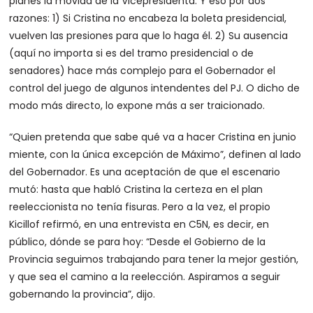
planes la movida de la Vicepresidenta. Y eso por dos
razones: 1) Si Cristina no encabeza la boleta presidencial,
vuelven las presiones para que lo haga él. 2) Su ausencia
(aquí no importa si es del tramo presidencial o de
senadores) hace más complejo para el Gobernador el
control del juego de algunos intendentes del PJ. O dicho de
modo más directo, lo expone más a ser traicionado.
“Quien pretenda que sabe qué va a hacer Cristina en junio
miente, con la única excepción de Máximo”, definen al lado
del Gobernador. Es una aceptación de que el escenario
mutó: hasta que habló Cristina la certeza en el plan
reeleccionista no tenía fisuras. Pero a la vez, el propio
Kicillof refirmó, en una entrevista en C5N, es decir, en
público, dónde se para hoy: “Desde el Gobierno de la
Provincia seguimos trabajando para tener la mejor gestión,
y que sea el camino a la reelección. Aspiramos a seguir
gobernando la provincia”, dijo.