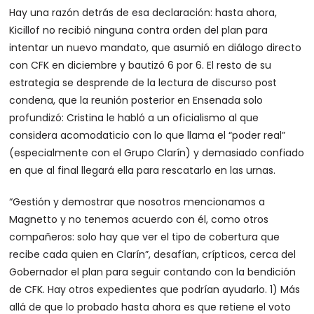
Hay una razón detrás de esa declaración: hasta ahora,
Kicillof no recibió ninguna contra orden del plan para
intentar un nuevo mandato, que asumió en diálogo directo
con CFK en diciembre y bautizó 6 por 6. El resto de su
estrategia se desprende de la lectura de discurso post
condena, que la reunión posterior en Ensenada solo
profundizó: Cristina le habló a un oficialismo al que
considera acomodaticio con lo que llama el “poder real”
(especialmente con el Grupo Clarín) y demasiado confiado
en que al final llegará ella para rescatarlo en las urnas.
“Gestión y demostrar que nosotros mencionamos a
Magnetto y no tenemos acuerdo con él, como otros
compañeros: solo hay que ver el tipo de cobertura que
recibe cada quien en Clarín”, desafían, crípticos, cerca del
Gobernador el plan para seguir contando con la bendición
de CFK. Hay otros expedientes que podrían ayudarlo. 1) Más
allá de que lo probado hasta ahora es que retiene el voto