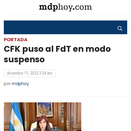
PORTADA
CFK puso al FdT en modo
suspenso
diciembre 11, 2022 3:34 am
por
mdphoy