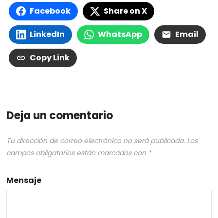
Facebook
Share on X
LinkedIn
WhatsApp
Email
Copy Link
Deja un comentario
Tu dirección de correo electrónico no será publicada.
Los
campos obligatorios están marcados con
*
Mensaje