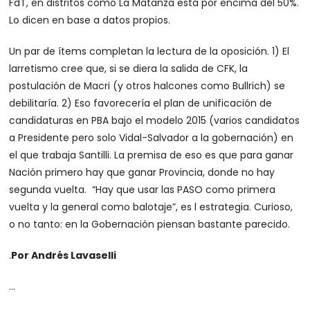
FdT, en distritos como La Matanza está por encima del 50%.
Lo dicen en base a datos propios.
Un par de ítems completan la lectura de la oposición. 1) El
larretismo cree que, si se diera la salida de CFK, la
postulación de Macri (y otros halcones como Bullrich) se
debilitaría. 2) Eso favorecería el plan de unificación de
candidaturas en PBA bajo el modelo 2015 (varios candidatos
a Presidente pero solo Vidal-Salvador a la gobernación) en
el que trabaja Santilli. La premisa de eso es que para ganar
Nación primero hay que ganar Provincia, donde no hay
segunda vuelta. “Hay que usar las PASO como primera
vuelta y la general como balotaje”, es l estrategia. Curioso,
o no tanto: en la Gobernación piensan bastante parecido.
.
Por Andrés Lavaselli
…