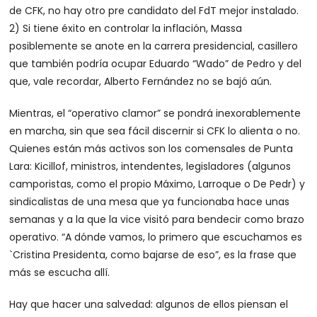
de CFK, no hay otro pre candidato del FdT mejor instalado.
2) Si tiene éxito en controlar la inflación, Massa
posiblemente se anote en la carrera presidencial, casillero
que también podría ocupar Eduardo “Wado” de Pedro y del
que, vale recordar, Alberto Fernández no se bajó aún.
Mientras, el “operativo clamor” se pondrá inexorablemente
en marcha, sin que sea fácil discernir si CFK lo alienta o no.
Quienes están más activos son los comensales de Punta
Lara: Kicillof, ministros, intendentes, legisladores (algunos
camporistas, como el propio Máximo, Larroque o De Pedr) y
sindicalistas de una mesa que ya funcionaba hace unas
semanas y a la que la vice visitó para bendecir como brazo
operativo. “A dónde vamos, lo primero que escuchamos es
`Cristina Presidenta, como bajarse de eso”, es la frase que
más se escucha allí.
Hay que hacer una salvedad: algunos de ellos piensan el