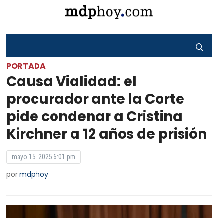
PORTADA
Causa Vialidad: el
procurador ante la Corte
pide condenar a Cristina
Kirchner a 12 años de prisión
mayo 15, 2025 6:01 pm
por
mdphoy