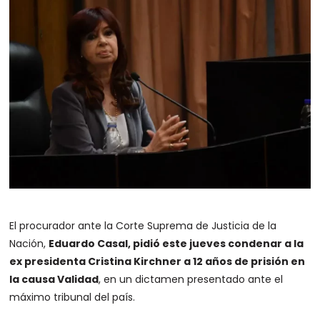
El procurador ante la Corte Suprema de Justicia de la
Nación,
Eduardo Casal, pidió este jueves condenar a la
ex presidenta Cristina Kirchner a 12 años de prisión en
la causa Validad
, en un dictamen presentado ante el
máximo tribunal del país.