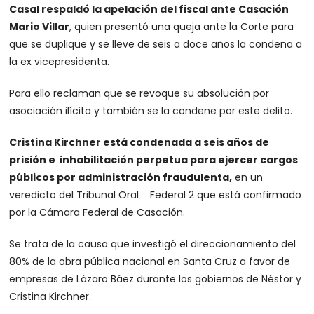
Casal respaldó la apelación del fiscal ante Casación
Mario Villar
, quien presentó una queja ante la Corte para
que se duplique y se lleve de seis a doce años la condena a
la ex vicepresidenta.
Para ello reclaman que se revoque su absolución por
asociación ilícita y también se la condene por este delito.
Cristina Kirchner está condenada a seis años de
prisión e inhabilitación perpetua para ejercer cargos
públicos por administración fraudulenta,
en un
veredicto del Tribunal Oral Federal 2 que está confirmado
por la Cámara Federal de Casación.
Se trata de la causa que investigó el direccionamiento del
80% de la obra pública nacional en Santa Cruz a favor de
empresas de Lázaro Báez durante los gobiernos de Néstor y
Cristina Kirchner.