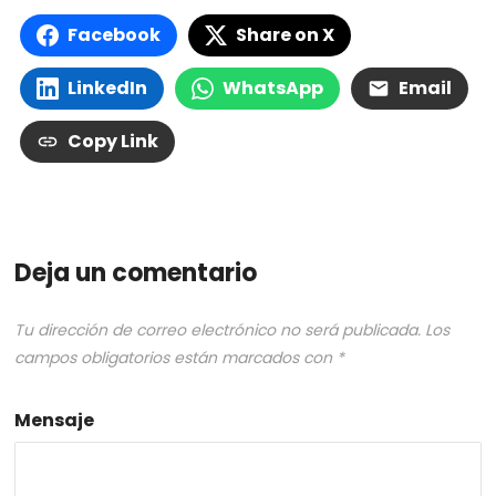
Facebook
Share on X
LinkedIn
WhatsApp
Email
Copy Link
Deja un comentario
Tu dirección de correo electrónico no será publicada.
Los
campos obligatorios están marcados con
*
Mensaje