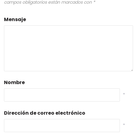
campos obligatorios están marcados con
*
Mensaje
Nombre
*
Dirección de correo electrónico
*