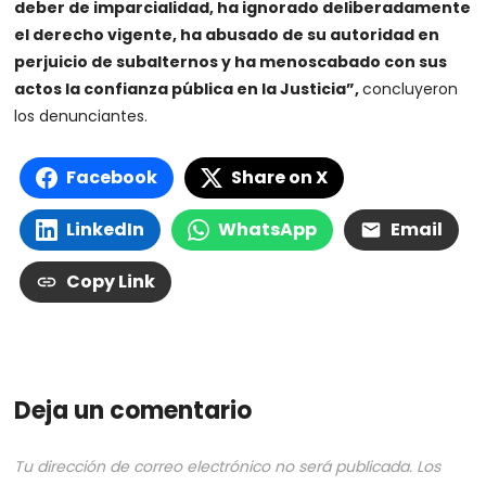
deber de imparcialidad, ha ignorado deliberadamente
el derecho vigente, ha abusado de su autoridad en
perjuicio de subalternos y ha menoscabado con sus
actos la confianza pública en la Justicia”,
concluyeron
los denunciantes.
Facebook
Share on X
LinkedIn
WhatsApp
Email
Copy Link
Deja un comentario
Tu dirección de correo electrónico no será publicada.
Los