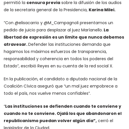
permitió la
censura previa
sobre la difusión de los audios
de la secretaria general de la Presidencia,
Karina Milei.
“Con @elisacarrio y @M_Campagnoli presentamos un
pedido de juicio para desplazar al juez Maríanello.
La
libertad de expresión es un límite que nunca debemos
atravesar.
Defender las instituciones demanda que
hagamos los máximos esfuerzos de transparencia,
responsabilidad y coherencia en todos los poderes del
Estado”, escribió Reyes en su cuenta de la red social X.
En la publicación, el candidato a diputado nacional de la
Coalición Cívica aseguró que “un mal juez empobrece a
todo el país, nos vuelve menos confiables”.
“
Las instituciones se defienden cuando te conviene y
cuando no te conviene. Ojalá los que abandonaron el
republicanismo puedan volver algún día”,
cerró el
legislador de la Ciudad.