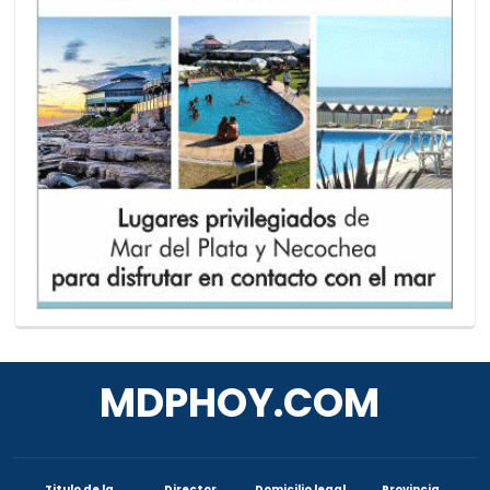
MDPHOY.COM
Titulo de la
Director
Domicilio legal
Provincia