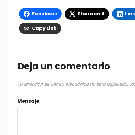
Facebook
Share on X
Lin
Copy Link
Deja un comentario
Tu dirección de correo electrónico no será publicada.
Lo
Mensaje