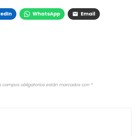
kedIn
WhatsApp
Email
s campos obligatorios están marcados con
*