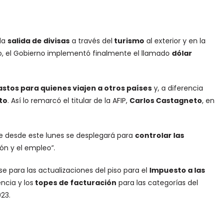
 la
salida de divisas
a través del
turismo
al exterior y en la
, el Gobierno implementó finalmente el llamado
dólar
stos para quienes viajen a otros países
y, a diferencia
to
. Así lo remarcó el titular de la AFIP,
Carlos Castagneto
, en
que desde este lunes se desplegará para
controlar las
ón y el empleo”.
e para las actualizaciones del piso para el
Impuesto a las
ncia y los
topes de facturación
para las categorías del
23.