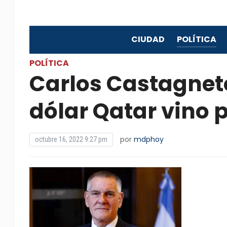
CIUDAD
POLÍTICA
POLÍTICA
Carlos Castagneto,
dólar Qatar vino 
por
mdphoy
octubre 16, 2022 9:27 pm