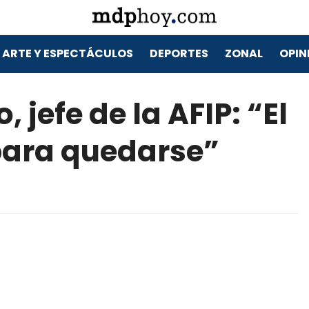
ARTE Y ESPECTÁCULOS
DEPORTES
ZONAL
OPIN
 jefe de la AFIP: “El
para quedarse”