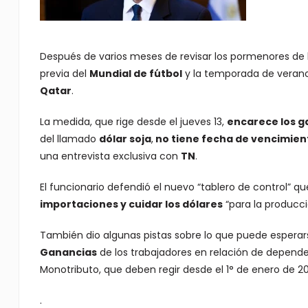
Después de varios meses de revisar los pormenores de
previa del
Mundial de fútbol
y la temporada de verano
Qatar
.
La medida, que rige desde el jueves 13,
encarece los ga
del llamado
dólar soja
,
no tiene fecha de vencimien
una entrevista exclusiva con
TN
.
El funcionario defendió el nuevo “tablero de control” 
importaciones y cuidar los dólares
“para la producci
También dio algunas pistas sobre lo que puede esperars
Ganancias
de los trabajadores en relación de depende
Monotributo, que deben regir desde el 1° de enero de 20
.