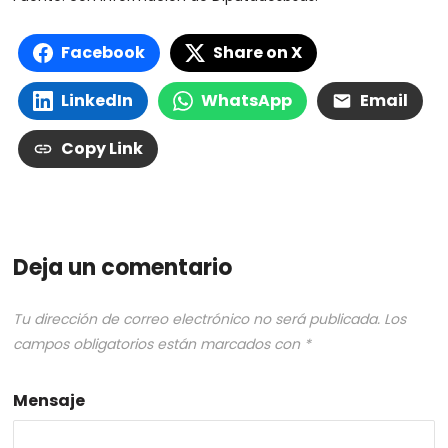
Facebook
Share on X
LinkedIn
WhatsApp
Email
Copy Link
Deja un comentario
Tu dirección de correo electrónico no será publicada.
Los
campos obligatorios están marcados con
*
Mensaje