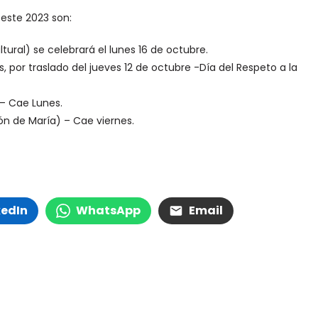
este 2023 son:
tural) se celebrará el lunes 16 de octubre.
, por traslado del jueves 12 de octubre -Día del Respeto a la
 – Cae Lunes.
n de María) – Cae viernes.
kedIn
WhatsApp
Email