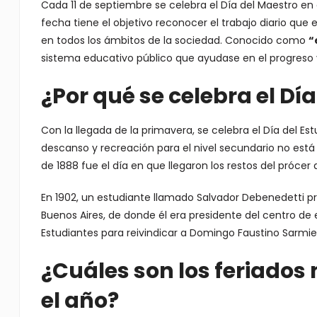
Cada 11 de septiembre se celebra el Día del Maestro
fecha tiene el objetivo reconocer el trabajo diario que e
en todos los ámbitos de la sociedad. Conocido como
“
sistema educativo público que ayudase en el progreso 
¿Por qué se celebra el Dí
Con la llegada de la primavera, se celebra el Día del E
descanso y recreación para el nivel secundario no está
de 1888 fue el día en que llegaron los restos del prócer 
En 1902, un estudiante llamado Salvador Debenedetti pro
Buenos Aires, de donde él era presidente del centro de e
Estudiantes para reivindicar a Domingo Faustino Sarmie
¿Cuáles son los feriados
el año?