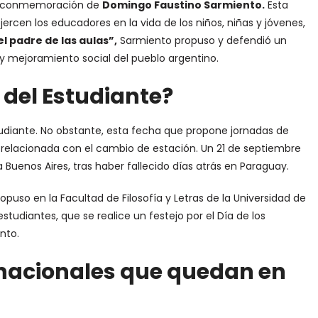
 en conmemoración de
Domingo Faustino Sarmiento.
Esta
jercen los educadores en la vida de los niños, niñas y jóvenes,
el padre de las aulas”,
Sarmiento propuso y defendió un
y mejoramiento social del pueblo argentino.
a del Estudiante?
studiante. No obstante, esta fecha que propone jornadas de
 relacionada con el cambio de estación. Un 21 de septiembre
a Buenos Aires, tras haber fallecido días atrás en Paraguay.
puso en la Facultad de Filosofía y Letras de la Universidad de
studiantes, que se realice un festejo por el Día de los
nto.
 nacionales que quedan en