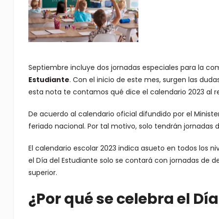
Septiembre incluye dos jornadas especiales para la c
Estudiante
. Con el inicio de este mes, surgen las dud
esta nota te contamos qué dice el calendario 2023 al r
De acuerdo al calendario oficial difundido por el Ministe
feriado nacional. Por tal motivo, solo tendrán jornada
El calendario escolar 2023 indica asueto en todos los n
el Día del Estudiante solo se contará con jornadas de d
superior.
¿Por qué se celebra el Dí