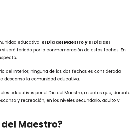
omunidad educativa:
el Día del Maestro y el Día del
as si será feriado por la conmemoración de estas fechas. En
especto.
rio del Interior, ninguna de las dos fechas es considerada
s de descanso la comunidad educativa.
iveles educativos por el Día del Maestro, mientas que, durante
escanso y recreación, en los niveles secundario, adulto y
a del Maestro?