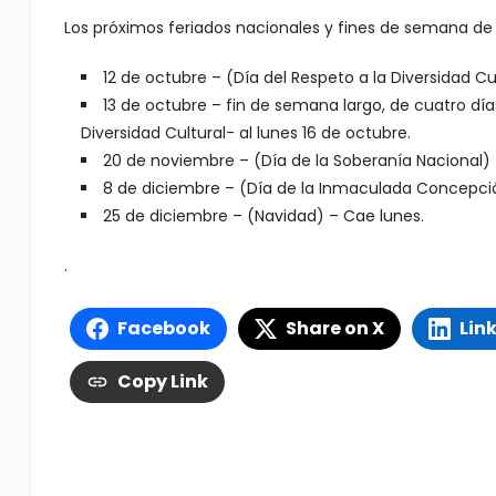
Los próximos feriados nacionales y fines de semana de 
12 de octubre – (Día del Respeto a la Diversidad Cul
13 de octubre – fin de semana largo, de cuatro días
Diversidad Cultural- al lunes 16 de octubre.
20 de noviembre – (Día de la Soberanía Nacional)
8 de diciembre – (Día de la Inmaculada Concepció
25 de diciembre – (Navidad) – Cae lunes.
.
Facebook
Share on X
Lin
Copy Link