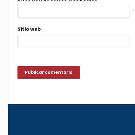
*
Sitio web