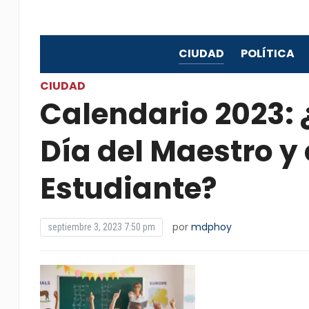
CIUDAD
POLÍTICA
CIUDAD
Calendario 2023: ¿
Día del Maestro y 
Estudiante?
por
mdphoy
septiembre 3, 2023 7:50 pm