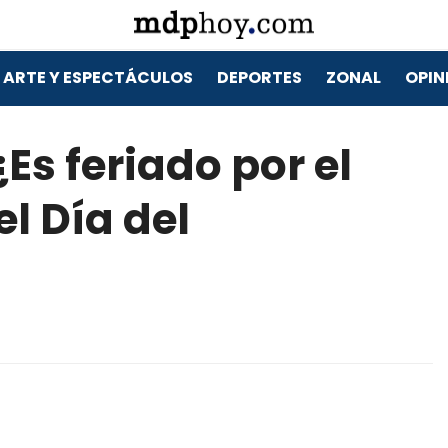
ARTE Y ESPECTÁCULOS
DEPORTES
ZONAL
OPIN
Es feriado por el
el Día del