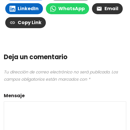
LinkedIn
WhatsApp
Email
Copy Link
Deja un comentario
Tu dirección de correo electrónico no será publicada.
Los
campos obligatorios están marcados con
*
Mensaje