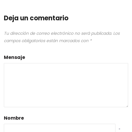
Deja un comentario
Tu dirección de correo electrónico no será publicada.
Los
campos obligatorios están marcados con
*
Mensaje
Nombre
*