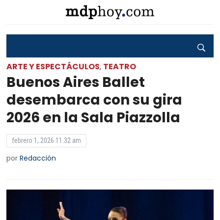
ARTE Y ESPECTÁCULOS
TEATRO
,
Buenos Aires Ballet
desembarca con su gira
2026 en la Sala Piazzolla
febrero 1, 2026 11:32 am
por
Redacción