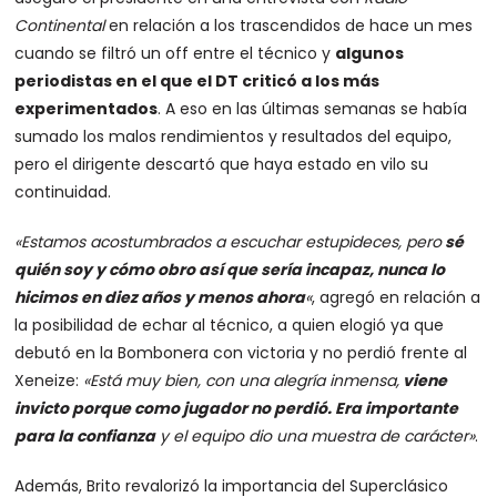
Continental
en relación a los trascendidos de hace un mes
cuando se filtró un off entre el técnico y
algunos
periodistas en el que el DT criticó a los más
experimentados
. A eso en las últimas semanas se había
sumado los malos rendimientos y resultados del equipo,
pero el dirigente descartó que haya estado en vilo su
continuidad.
«Estamos acostumbrados a escuchar estupideces, pero
sé
quién soy y cómo obro así que sería incapaz, nunca lo
hicimos en diez años y menos ahora
«
, agregó en relación a
la posibilidad de echar al técnico, a quien elogió ya que
debutó en la Bombonera con victoria y no perdió frente al
Xeneize:
«Está muy bien, con una alegría inmensa,
viene
invicto porque como jugador no perdió. Era importante
para la confianza
y el equipo dio una muestra de carácter»
.
Además, Brito revalorizó la importancia del Superclásico