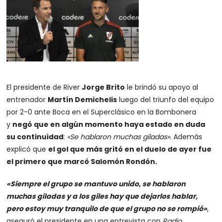
El presidente de River
Jorge Brito
le brindó su apoyo al
entrenador
Martín Demichelis
luego del triunfo del equipo
por 2-0 ante Boca en el Superclásico en la Bombonera
y
negó que en algún momento haya estado en duda
su continuidad
:
«Se hablaron muchas giladas»
. Además
explicó que
el gol que más gritó en el duelo de ayer fue
el primero que marcó Salomón Rondón.
«Siempre el grupo se mantuvo unido, se hablaron
muchas giladas y a los giles hay que dejarlos hablar,
pero estoy muy tranquilo de que el grupo no se rompió»
,
aseguró el presidente en una entrevista con
Radio