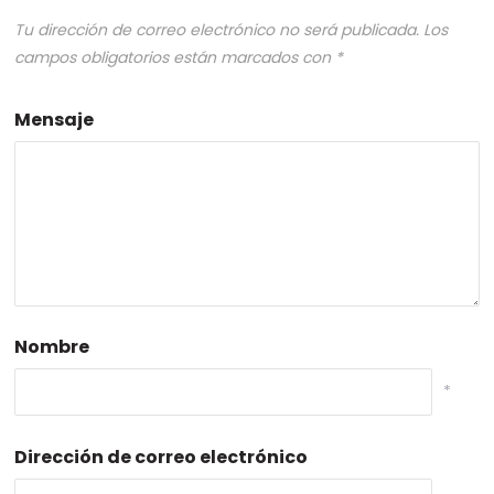
Tu dirección de correo electrónico no será publicada.
Los
campos obligatorios están marcados con
*
Mensaje
Nombre
*
Dirección de correo electrónico