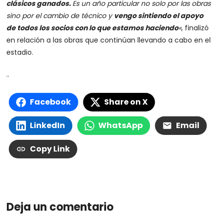
clásicos ganados.
Es un año particular no solo por las obras
sino por el cambio de técnico y
vengo sintiendo el apoyo
de todos los socios con lo que estamos haciendo
«
, finalizó
en relación a las obras que continúan llevando a cabo en el
estadio.
..
Facebook
Share on X
LinkedIn
WhatsApp
Email
Copy Link
Deja un comentario