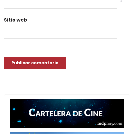
*
Sitio web