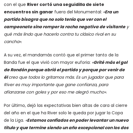
con el que
River cortó una seguidilla de siete
encuentros sin ganar
fuera del Monumental:
«
Era un
partido bisagra que no solo tenía que ver con el
campeonato sino romper la racha negativa de visitante
y
qué más lindo que hacerlo contra tu clásico rival en su
cancha»
.
A su vez, el mandamás contó que el primer tanto de la
Banda fue el que vivió con mayor euforia:
«
Grité más el gol
de Rondón porque abrió el partido y porque por venir de
él
creo que todos lo gritamos más. Es un jugador que para
River es muy importante que gane confianza, para
afianzarse con goles y por eso me alegró mucho»
.
Por último, dejó las expectativas bien altas de cara al cierre
del año en el que ha River solo le queda por jugar la Copa
de la Liga.
«
Estamos confiados en poder levantar un nuevo
titulo y que termine siendo un año excepcional con los dos