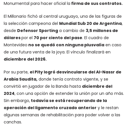
Monumental para hacer oficial la
firma de sus contratos.
El Millonario fichó al central uruguayo, una de las figuras de
la selección campeona del
Mundial Sub 20 de Argentina
,
desde
Defensor Sporting
a cambio de
3,5 millones de
dólares
por el
70 por ciento del pase
. El cuadro de
Montevideo
no se quedó con ninguna plusvalía
en caso
de una futura venta de la joya. El vínculo finalizará en
diciembre del 2026.
Por su parte,
el Pity logró desvincularse del Al-Nassr de
Arabia Saudita,
donde tenía contrato vigente, y se
convirtió en jugador de la Banda hasta
diciembre del
2024
, con una opción de extender la unión por un año más.
Sin embargo,
todavía se está recuperando de la
operación del ligamento cruzado anterior
y le restan
algunas semanas de rehabilitación para poder volver a las
canchas.