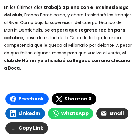
En los últimos días
trabajó a pleno con el ex kinesiólogo
del club
, Franco Bombiccino, y ahora trasladará los trabajos
al River Camp bajo la supervisión del cuerpo técnico de
Martín Demichelis.
Se espera que regrese recién para
octubre,
casi a la mitad de la Copa de la Liga, la única
competencia que le queda al Millonario por delante. A pesar
de que faltan algunos meses para que vuelva al verde,
el
club de Núñez ya oficializó su llegada con una chicana
a Boca.
.
Facebook
Share on X
LinkedIn
WhatsApp
Email
Copy Link