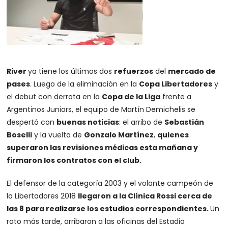
River
ya tiene los últimos dos
refuerzos
del
mercado de
pases
. Luego de la eliminación en la
Copa Libertadores
y
el debut con derrota en la
Copa de la Liga
frente a
Argentinos Juniors, el equipo de Martín Demichelis se
despertó con
buenas noticias
: el arribo de
Sebastián
Boselli
y la vuelta de
Gonzalo Martínez
,
quienes
superaron las revisiones médicas esta mañana y
firmaron los contratos con el club.
El defensor de la categoría 2003 y el volante campeón de
la Libertadores 2018
llegaron a la Clínica Rossi cerca de
las 8 para realizarse los estudios correspondientes.
Un
rato más tarde, arribaron a las oficinas del Estadio