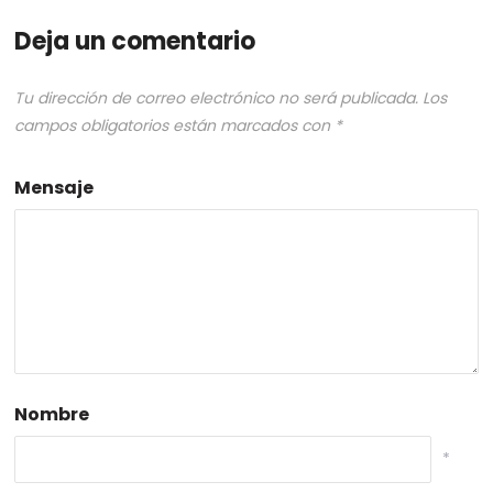
Deja un comentario
Tu dirección de correo electrónico no será publicada.
Los
campos obligatorios están marcados con
*
Mensaje
Nombre
*