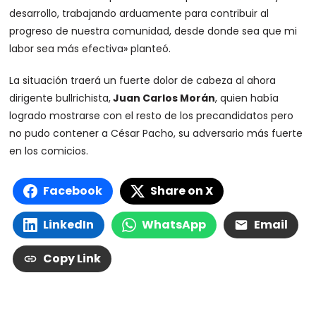
desarrollo, trabajando arduamente para contribuir al
progreso de nuestra comunidad, desde donde sea que mi
labor sea más efectiva» planteó.
La situación traerá un fuerte dolor de cabeza al ahora
dirigente bullrichista,
Juan Carlos Morán
, quien había
logrado mostrarse con el resto de los precandidatos pero
no pudo contener a César Pacho, su adversario más fuerte
en los comicios.
Facebook
Share on X
LinkedIn
WhatsApp
Email
Copy Link