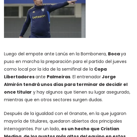
Luego del empate ante Lanús en la Bombonera,
Boca
ya
puso en marcha la preparación para el partido del jueves
como local por la ida de la semifinal de la
Copa
Libertadores
ante
Palmeiras
. El entrenador
Jorge
Almirón tendrá unos días para terminar de decidir el
once titular
y hay algunos que tienen su lugar asegurado,
mientras que en otros sectores surgen dudas.
Después de la igualdad con el Granate, en la que jugaron
mayoría de titulares, quedaron abiertos dos principales
interrogantes. Por un lado,
es un hecho que Cristian
Medina, de los puntos más altos del equipo en estos