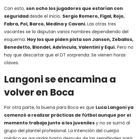
Con esto,
son ocho los jugadores que estarían con
seguridad
desde el inicio.
Sergio Romero, Figal, Rojo,
Fabra, Pol, Barco, Medina y Cavani.
Las otras tres
vacantes se la disputan varios nombres dependiendo del
esquema.
Hoy los que piden pista son Janson, Zeballos,
Benedetto, Blondel, Advíncula, Valentini y Equi.
Pero no
hay que descartar que el DT sorprenda. Se vienen horas
claves.
Langoni se encamina a
volver en Boca
Por otra parte, la buena para Boca es que
Luca Langoni ya
comenzó a realizar prácticas de fútbol aunque por el
momento trabaja junto a los juveniles
y no se sumó al
grupo del plantel profesional. La intención del cuerpo
médico es aguardar hasta después de las semifinales para