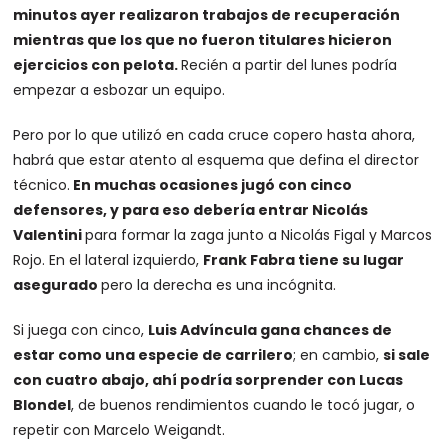
minutos ayer realizaron trabajos de recuperación
mientras que los que no fueron titulares hicieron
ejercicios con pelota.
Recién a partir del lunes podría
empezar a esbozar un equipo.
Pero por lo que utilizó en cada cruce copero hasta ahora,
habrá que estar atento al esquema que defina el director
técnico.
En muchas ocasiones jugó con cinco
defensores, y para eso debería entrar Nicolás
Valentini
para formar la zaga junto a Nicolás Figal y Marcos
Rojo. En el lateral izquierdo,
Frank Fabra tiene su lugar
asegurado
pero la derecha es una incógnita.
Si juega con cinco,
Luis Advíncula gana chances de
estar como una especie de carrilero
; en cambio,
si sale
con cuatro abajo, ahí podría sorprender con Lucas
Blondel
, de buenos rendimientos cuando le tocó jugar, o
repetir con Marcelo Weigandt.