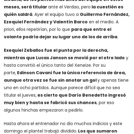
meses, será titular
ante el Verdao, pero
la cuestión es
quién saldrá
. Ayer el equipo tuvo a
Guillermo Fernández,
Ezequiel Fernández y Valentín Barco
en el medio. A
priori, ellos repetirían, por lo que
para que entre el
volante podría dejar su lugar uno de los de arriba
.
Exequiel Zeballos fue el punta por la derecha,
mientras que Lucas Janson se movió por el otro lado
y
hasta convirtió el único tanto del Xeneize. Por su
parte,
Edinson Cavani fue la única referencia de área,
aunque otra vez se fue sin anotar un gol
y apenas tiene
uno en ocho partidos. Aunque parece difícil que no sea
titular el jueves,
es cierto que Darío Benedetto ingresó
muy bien y hasta se fabricó sus chances
, por eso
algunos hinchas empezaron a pedirlo.
Hasta ahora el entrenador no dio muchos indicios y este
domingo el plantel trabajó dividido.
Los que sumaron