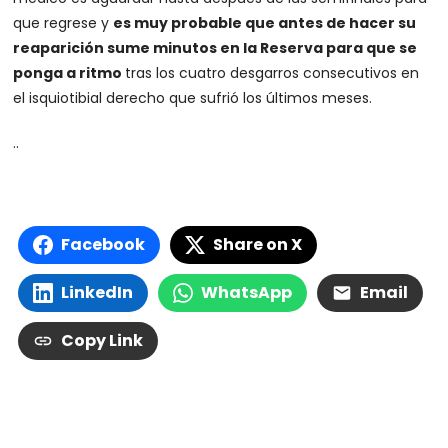
que regrese y
es muy probable que antes de hacer su
reaparición sume minutos en la Reserva para que se
ponga a ritmo
tras los cuatro desgarros consecutivos en
el isquiotibial derecho que sufrió los últimos meses.
..
Facebook
Share on X
LinkedIn
WhatsApp
Email
Copy Link