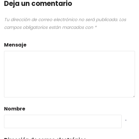
Deja un comentario
Tu dirección de correo electrónico no será publicada.
Los
campos obligatorios están marcados con
*
Mensaje
Nombre
*