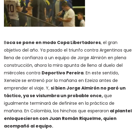
B
oca se pone en modo Copa Libertadores
, el gran
objetivo del año. Ya pasado el triunfo contra Argentinos que
llena de confianza a un equipo de Jorge Almirón en plena
construcción, ahora la mira apunta de lleno al duelo del
miércoles contra
Deportivo Pereira
. En este sentido,
Xeneize
se entrenó por la mañana en Ezeiza antes de
emprender el viaje. Y,
si bien Jorge Almirón no paró un
táctico, ya se vislumbra un probable once,
que
igualmente terminará de definirse en la práctica de
mañana. En Colombia, los hinchas que esperaron
al plantel
enloquecieron con Juan Román Riquelme, quien
acompañó al equipo.