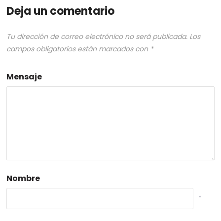
Deja un comentario
Tu dirección de correo electrónico no será publicada.
Los
campos obligatorios están marcados con
*
Mensaje
Nombre
*