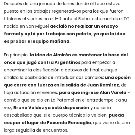
Después de una jornada de lunes donde el foco estuvo
puesto en los trabajos regenerativos para los que fueron
titulares el viernes en el 1-0 ante el Bicho, este martes el DT
nacido en San Miguel
decidió no realizar un ensayo
formal y optó por trabajos con pelota, ya que la idea
es probar el equipo mañana.
En principio,
la idea de Almirón es mantener la base del
once que jugó contra Argentinos
para empezar a
encaminar la clasificación a octavos de final, aunque
analiza la posibilidad de introducir dos cambios:
una opción
que corre con fuerza es la salida de Juan Ramírez
, de
floja actuación el viernes,
para que ingrese Alan Varela
-
cambio que se dio en La Paternal en el entretiempo-; a su
vez,
Bruno Valdez ya está disposición
y no sería
descabellado que, si el cuerpo técnico lo ve bien,
pueda
ocupar el lugar de Facundo Roncaglia
, que viene de una
larga seguidilla de encuentros.