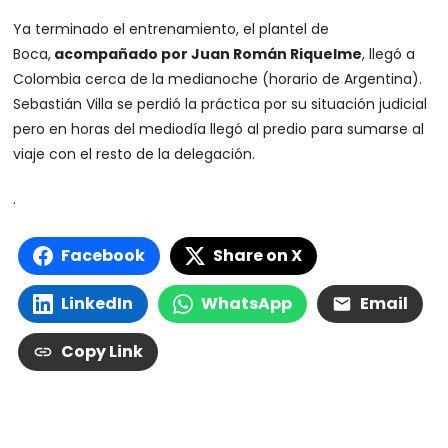
Ya terminado el entrenamiento, el plantel de
Boca,
acompañado por Juan Román Riquelme
, llegó a
Colombia cerca de la medianoche (horario de Argentina).
Sebastián Villa se perdió la práctica por su situación judicial
pero en horas del mediodía llegó al predio para sumarse al
viaje con el resto de la delegación.
.
Facebook
Share on X
LinkedIn
WhatsApp
Email
Copy Link