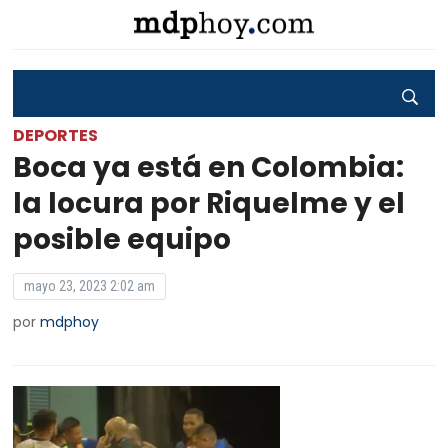
DEPORTES
Boca ya está en Colombia:
la locura por Riquelme y el
posible equipo
mayo 23, 2023 2:02 am
por
mdphoy