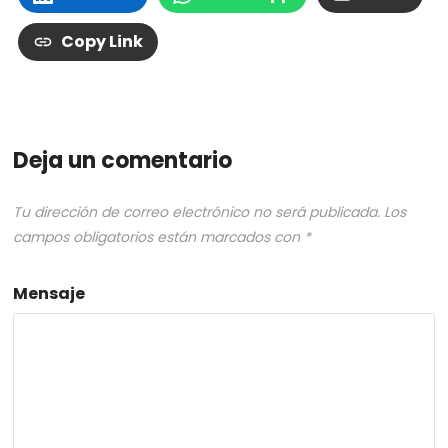
Copy Link
Deja un comentario
Tu dirección de correo electrónico no será publicada.
Los
campos obligatorios están marcados con
*
Mensaje