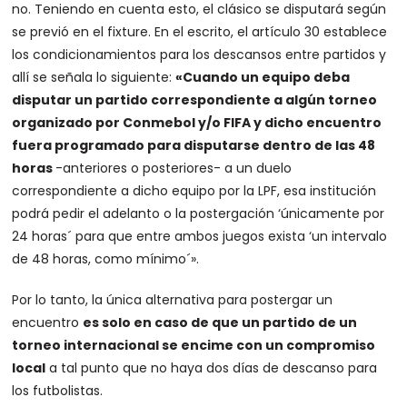
no. Teniendo en cuenta esto, el clásico se disputará según
se previó en el fixture. En el escrito, el artículo 30 establece
los condicionamientos para los descansos entre partidos y
allí se señala lo siguiente:
«Cuando un equipo deba
disputar un partido correspondiente a algún torneo
organizado por Conmebol y/o FIFA y dicho encuentro
fuera programado para disputarse dentro de las 48
horas
-anteriores o posteriores- a un duelo
correspondiente a dicho equipo por la LPF, esa institución
podrá pedir el adelanto o la postergación ‘únicamente por
24 horas´ para que entre ambos juegos exista ‘un intervalo
de 48 horas, como mínimo´».
Por lo tanto, la única alternativa para postergar un
encuentro
es solo en caso de que un partido de un
torneo internacional se encime con un compromiso
local
a tal punto que no haya dos días de descanso para
los futbolistas.