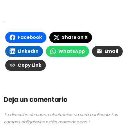
.
Facebook
Share on X
LinkedIn
WhatsApp
Email
Copy Link
Deja un comentario
Tu dirección de correo electrónico no será publicada.
Los
campos obligatorios están marcados con
*