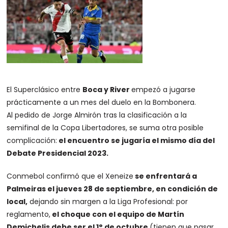
El Superclásico entre
Boca y River
empezó a jugarse
prácticamente a un mes del duelo en la Bombonera.
Al pedido de Jorge Almirón tras la clasificación a la
semifinal de la Copa Libertadores, se suma otra posible
complicación:
el encuentro se jugaría el mismo día del
Debate Presidencial 2023.
Conmebol confirmó que el Xeneize
se enfrentará a
Palmeiras el jueves 28 de septiembre, en condición de
local,
dejando sin margen a la Liga Profesional: por
reglamento,
el choque con el equipo de Martín
Demichelis debe ser el 1° de octubre
(tienen que pasar