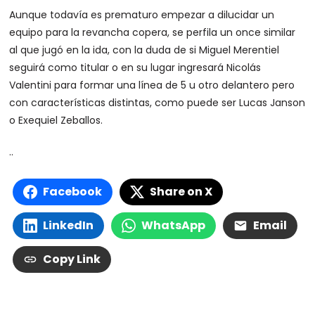
Aunque todavía es prematuro empezar a dilucidar un
equipo para la revancha copera, se perfila un once similar
al que jugó en la ida, con la duda de si Miguel Merentiel
seguirá como titular o en su lugar ingresará Nicolás
Valentini para formar una línea de 5 u otro delantero pero
con características distintas, como puede ser Lucas Janson
o Exequiel Zeballos.
..
Facebook
Share on X
LinkedIn
WhatsApp
Email
Copy Link