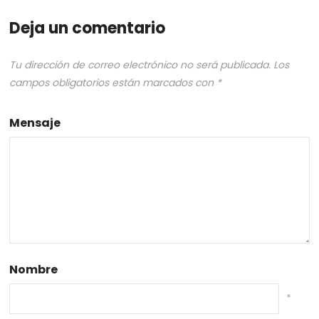
Deja un comentario
Tu dirección de correo electrónico no será publicada.
Los
campos obligatorios están marcados con
*
Mensaje
Nombre
*