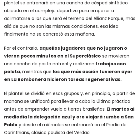
plantel se entrenará en una cancha de césped sintético
ubicada en el complejo deportivo para empezar a
aclimatarse a los que será el terreno del Allianz Parque, más
allá de que no son las mismas condiciones, esa idea
finalmente no se concretó esta mañana.
Por el contrario,
aquellos jugadores que no jugaron o
vieron pocos minutos en el Superclásico
se movieron
una cancha de pasto natural y realizaron
trabajos con
pelota
, mientras que
los que más acción tuvieron ayer
en La Bombonera hicieron tareas regenerativas.
El plantel se dividió en esos grupos y, en principio, a partir de
mañana se unificará para llevar a cabo la última práctica
antes de emprender vuelo a tierras brasileñas.
El martes al
mediodía la delegación azul y oro viajará rumbo a San
Pablo
y desde el miércoles se entrenará en el Predio de
Corinthians, clásico paulista del Verdao.