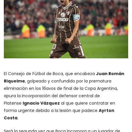
El Consejo de Fútbol de Boca, que encabeza
Juan Román
Riquelme
, golpeado y confundido por la prematura
eliminación en los 16avos de final de la Copa Argentina,
apura la incorporación del defensor central de
Platense
Ignacio Vázquez
al que quiere contratar en
forma urgente debido a la lesión que padece
Ayrton
Costa
.
Será la segunda vez que Boca incorpora a un jugador de