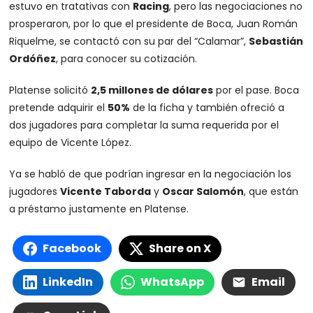
estuvo en tratativas con
Racing
, pero las negociaciones no
prosperaron, por lo que el presidente de Boca, Juan Román
Riquelme, se contactó con su par del “Calamar”,
Sebastián
Ordóñez
, para conocer su cotización.
Platense solicitó
2,5 millones de dólares
por el pase. Boca
pretende adquirir el
50%
de la ficha y también ofreció a
dos jugadores para completar la suma requerida por el
equipo de Vicente López.
Ya se habló de que podrían ingresar en la negociación los
jugadores
Vicente Taborda
y
Oscar Salomón
, que están
a préstamo justamente en Platense.
Facebook
Share on X
LinkedIn
WhatsApp
Email