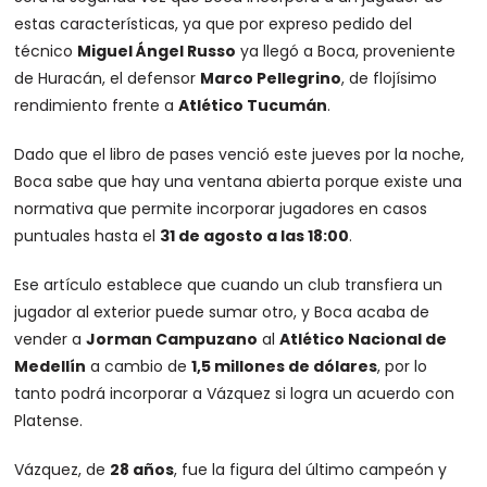
estas características, ya que por expreso pedido del
técnico
Miguel Ángel Russo
ya llegó a Boca, proveniente
de Huracán, el defensor
Marco Pellegrino
, de flojísimo
rendimiento frente a
Atlético Tucumán
.
Dado que el libro de pases venció este jueves por la noche,
Boca sabe que hay una ventana abierta porque existe una
normativa que permite incorporar jugadores en casos
puntuales hasta el
31 de agosto a las 18:00
.
Ese artículo establece que cuando un club transfiera un
jugador al exterior puede sumar otro, y Boca acaba de
vender a
Jorman Campuzano
al
Atlético Nacional de
Medellín
a cambio de
1,5 millones de dólares
, por lo
tanto podrá incorporar a Vázquez si logra un acuerdo con
Platense.
Vázquez, de
28 años
, fue la figura del último campeón y