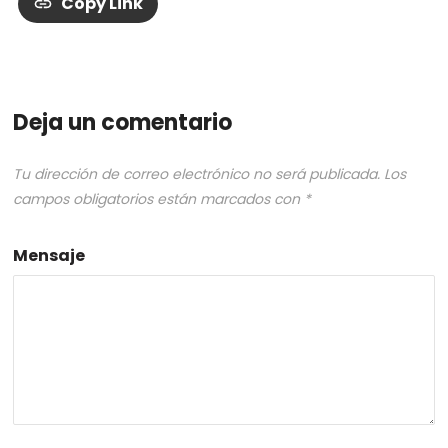
Copy Link
Deja un comentario
Tu dirección de correo electrónico no será publicada.
Los
campos obligatorios están marcados con
*
Mensaje