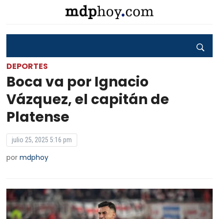
DEPORTES
Boca va por Ignacio
Vázquez, el capitán de
Platense
julio 25, 2025 5:16 pm
por
mdphoy