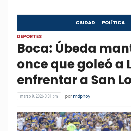
CIUDAD
POLÍTICA
DEPORTES
Boca: Úbeda mant
once que goleó a 
enfrentar a San L
por
mdphoy
marzo 8, 2026 3:31 pm