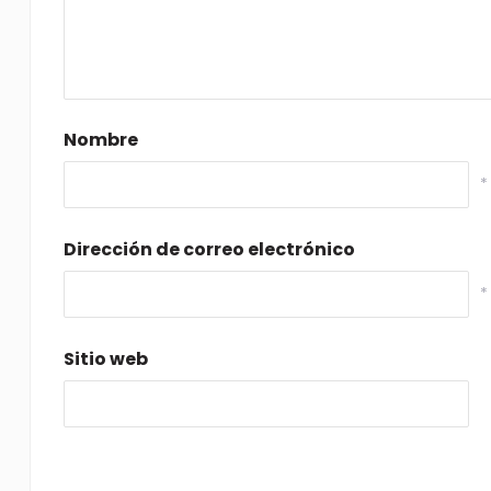
Nombre
*
Dirección de correo electrónico
*
Sitio web