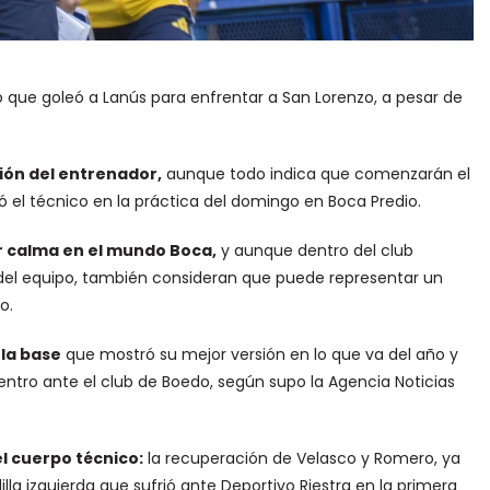
o que goleó a Lanús para enfrentar a San Lorenzo, a pesar de
ión del entrenador,
aunque todo indica que comenzarán el
ó el técnico en la práctica del domingo en Boca Predio.
yor calma en el mundo Boca,
y aunque dentro del club
 del equipo, también consideran que puede representar un
o.
 la base
que mostró su mejor versión en lo que va del año y
uentro ante el club de Boedo, según supo la Agencia Noticias
el cuerpo técnico:
la recuperación de Velasco y Romero, ya
illa izquierda que sufrió ante Deportivo Riestra en la primera