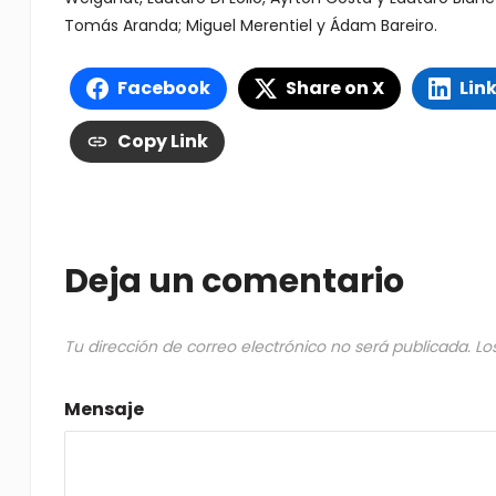
Tomás Aranda; Miguel Merentiel y Ádam Bareiro.
Facebook
Share on X
Lin
Copy Link
Deja un comentario
Tu dirección de correo electrónico no será publicada.
Lo
Mensaje