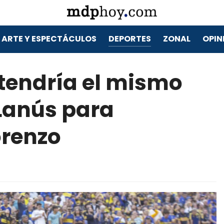
ARTE Y ESPECTÁCULOS
DEPORTES
ZONAL
OPIN
endría el mismo
Lanús para
orenzo