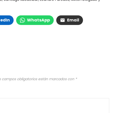
kedIn
WhatsApp
Email
s campos obligatorios están marcados con
*