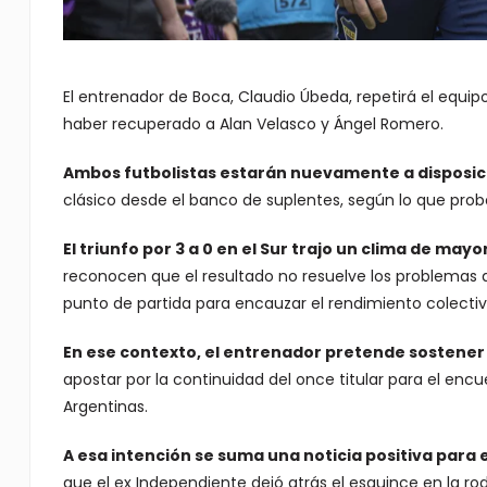
El entrenador de Boca, Claudio Úbeda, repetirá el equip
haber recuperado a Alan Velasco y Ángel Romero.
Ambos futbolistas estarán nuevamente a disposic
clásico desde el banco de suplentes, según lo que prob
El triunfo por 3 a 0 en el Sur trajo un clima de ma
reconocen que el resultado no resuelve los problemas
punto de partida para encauzar el rendimiento colectiv
En ese contexto, el entrenador pretende sostener
apostar por la continuidad del once titular para el enc
Argentinas.
A esa intención se suma una noticia positiva para 
que el ex Independiente dejó atrás el esguince en la rod