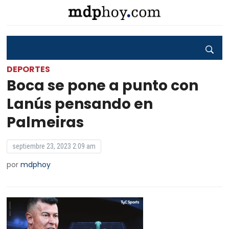
DEPORTES
Boca se pone a punto con
Lanús pensando en
Palmeiras
septiembre 23, 2023 2:09 am
por
mdphoy