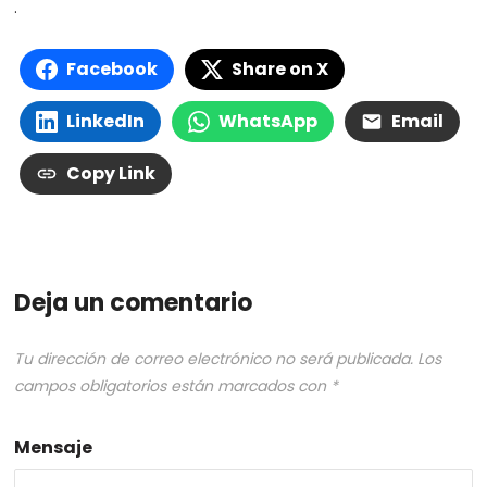
.
Facebook
Share on X
LinkedIn
WhatsApp
Email
Copy Link
Deja un comentario
Tu dirección de correo electrónico no será publicada.
Los
campos obligatorios están marcados con
*
Mensaje