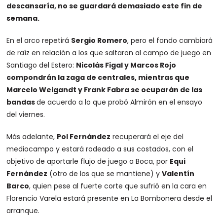
descansaría, no se guardará demasiado este fin de
semana.
En el arco repetirá
Sergio Romero
, pero el fondo cambiará
de raíz en relación a los que saltaron al campo de juego en
Santiago del Estero:
Nicolás Figal y Marcos Rojo
compondrán la zaga de centrales, mientras que
Marcelo Weigandt y Frank Fabra se ocuparán de las
bandas
de acuerdo a lo que probó Almirón en el ensayo
del viernes.
Más adelante,
Pol Fernández
recuperará el eje del
mediocampo y estará rodeado a sus costados, con el
objetivo de aportarle flujo de juego a Boca, por
Equi
Fernández
(otro de los que se mantiene) y
Valentín
Barco
, quien pese al fuerte corte que sufrió en la cara en
Florencio Varela estará presente en La Bombonera desde el
arranque.